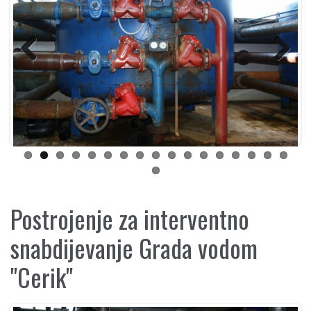
Previous
Next
Postrojenje za interventno
snabdijevanje Grada vodom
"Cerik"