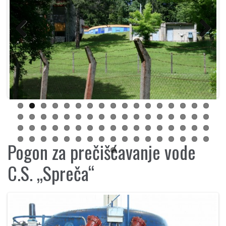
Previous
Next
Pogon za prečišćavanje vode
C.S. „Spreča“