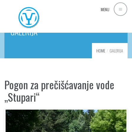
MENU
GALERIJA
HOME
GALERIJA
Pogon za prečišćavanje vode
„Stupari“