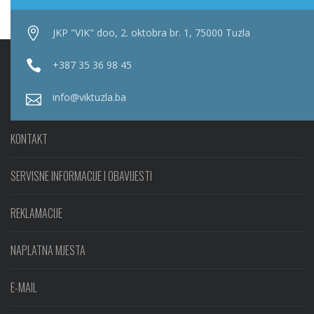
JKP "VIK" doo, 2. oktobra br. 1, 75000 Tuzla
+387 35 36 98 45
info@viktuzla.ba
KONTAKT
SERVISNE INFORMACIJE I OBAVIJESTI
REKLAMACIJE
NAPLATNA MJESTA
E-MAIL