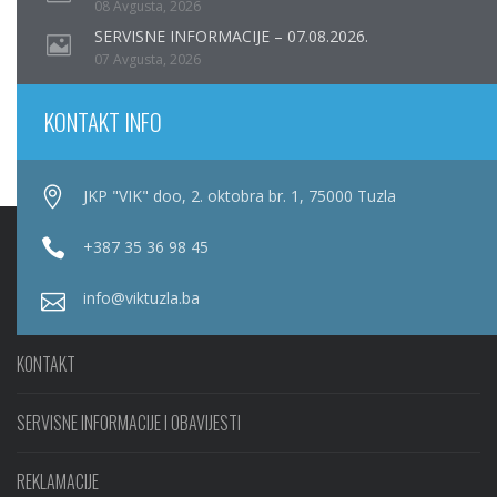
08 Avgusta, 2026
SERVISNE INFORMACIJE – 07.08.2026.
07 Avgusta, 2026
KONTAKT INFO
JKP "VIK" doo, 2. oktobra br. 1, 75000 Tuzla
+387 35 36 98 45
info@viktuzla.ba
KONTAKT
SERVISNE INFORMACIJE I OBAVIJESTI
REKLAMACIJE