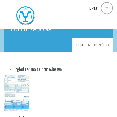
MENU
IZGLED RAČUNA
HOME
IZGLED RAČUNA
Izgled računa za domaćinstvo