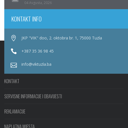
04 Avgusta, 2026
KONTAKT INFO
JKP "VIK" doo, 2. oktobra br. 1, 75000 Tuzla
+387 35 36 98 45
info@viktuzla.ba
KONTAKT
SERVISNE INFORMACIJE I OBAVIJESTI
REKLAMACIJE
NAPLATNA MJESTA