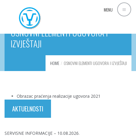
MENU
OSNOVNI ELEMENTI UGOVORA I
IZVJEŠTAJI
HOME
OSNOVNI ELEMENTI UGOVORA I IZVJEŠTAJI
Obrazac praćenja realizacije ugovora 2021
AKTUELNOSTI
SERVISNE INFORMACIJE – 10.08.2026.