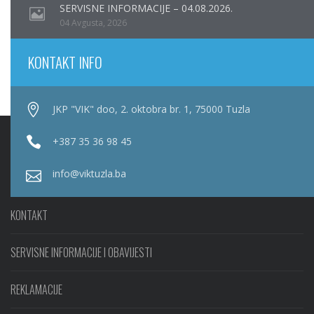
SERVISNE INFORMACIJE – 04.08.2026.
04 Avgusta, 2026
KONTAKT INFO
JKP "VIK" doo, 2. oktobra br. 1, 75000 Tuzla
+387 35 36 98 45
info@viktuzla.ba
KONTAKT
SERVISNE INFORMACIJE I OBAVIJESTI
REKLAMACIJE