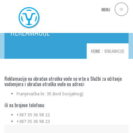
MENU
REKLAMACIJE
HOME
REKLAMACIJE
Reklamacije na obračun utroška vode se vrše u Službi za očitanje
vodomjera i obračun utroška vode na adresi:
Franjevačka br. 30 (kod Socijalnog)
ili na brojeve telefona:
+387 35 36 98 22
+387 35 36 98 23