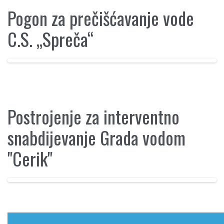
Pogon za prečišćavanje vode
C.S. „Spreča“
Postrojenje za interventno
snabdijevanje Grada vodom
"Cerik"