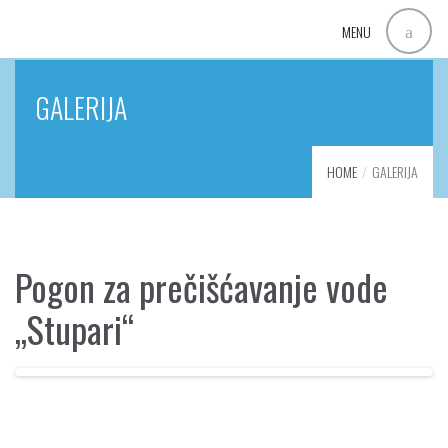
MENU
GALERIJA
HOME
GALERIJA
Pogon za prečišćavanje vode
„Stupari“