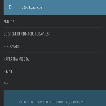
info@viktuzla.ba
KONTAKT
SERVISNE INFORMACIJE I OBAVIJESTI
REKLAMACIJE
NAPLATNA MJESTA
E-MAIL
***
© COPYRIGHT | JKP "VODOVOD I KANALIZACIJA" TUZLA. 2016