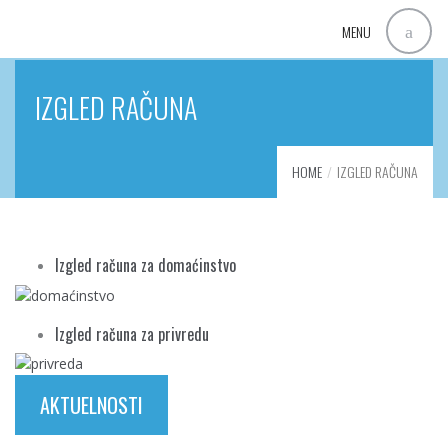
MENU
IZGLED RAČUNA
HOME
IZGLED RAČUNA
Izgled računa za domaćinstvo
Izgled računa za privredu
AKTUELNOSTI