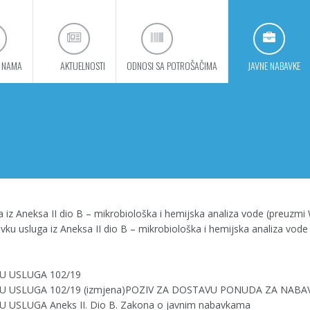
 NAMA
AKTUELNOSTI
ODNOSI SA POTROŠAČIMA
JAVNE NABAVKE
iz Aneksa II dio B – mikrobiološka i hemijska analiza vode
(preuzmi
u usluga iz Aneksa II dio B – mikrobiološka i hemijska analiza vode
U USLUGA 102/19
USLUGA 102/19 (izmjena)
POZIV ZA DOSTAVU PONUDA ZA NABA
SLUGA Aneks II. Dio B. Zakona o javnim nabavkama