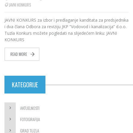
JAVNI KONKURS
JAVNI KONKURS za izbor i predlaganje kanditata za predsjednika
i dva člana Odbora za reviziju JKP “Vodovod i kanalizacija” d.o.o.
Tuzla Konkurs možete pogledati na slijedećem linku: JAVNI
KONKURS
READ MORE
KATEGORIJE
AKTUELNOSTI
FOTOGRAFIJA
GRAD TUZLA