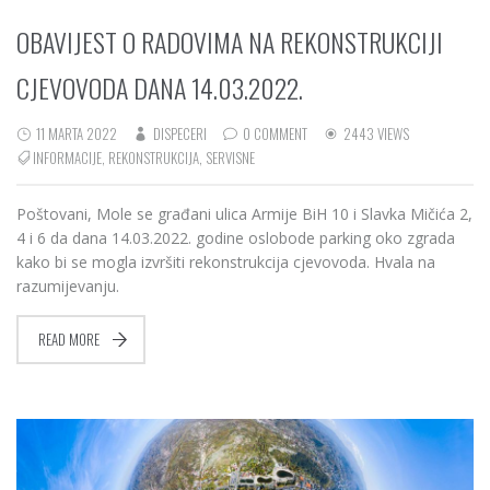
OBAVIJEST O RADOVIMA NA REKONSTRUKCIJI
CJEVOVODA DANA 14.03.2022.
11 MARTA 2022
DISPECERI
0 COMMENT
2443 VIEWS
INFORMACIJE
,
REKONSTRUKCIJA
,
SERVISNE
Poštovani, Mole se građani ulica Armije BiH 10 i Slavka Mičića 2,
4 i 6 da dana 14.03.2022. godine oslobode parking oko zgrada
kako bi se mogla izvršiti rekonstrukcija cjevovoda. Hvala na
razumijevanju.
READ MORE