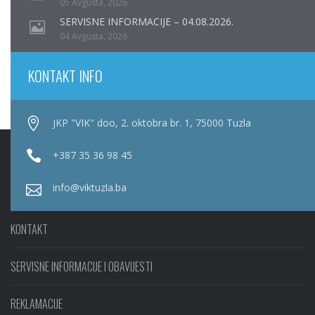
05 Avgusta, 2026
SERVISNE INFORMACIJE – 04.08.2026.
04 Avgusta, 2026
KONTAKT INFO
JKP "VIK" doo, 2. oktobra br. 1, 75000 Tuzla
+387 35 36 98 45
info@viktuzla.ba
KONTAKT
SERVISNE INFORMACIJE I OBAVIJESTI
REKLAMACIJE