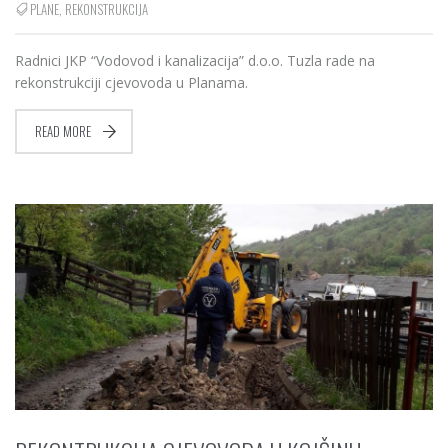
PLANE
,
REKONSTRUKCIJA
Radnici JKP “Vodovod i kanalizacija” d.o.o. Tuzla rade na
rekonstrukciji cjevovoda u Planama.
READ MORE