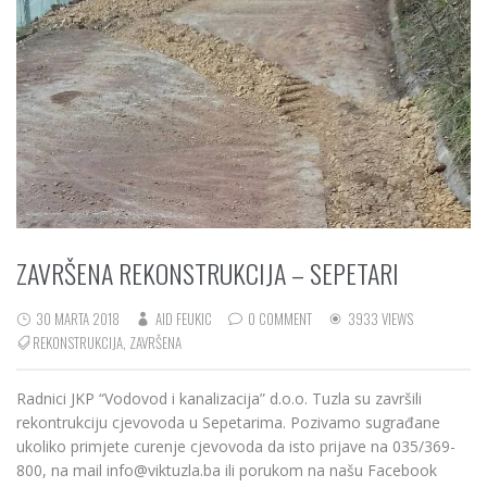
ZAVRŠENA REKONSTRUKCIJA – SEPETARI
30 MARTA 2018
AID FEUKIC
0 COMMENT
3933 VIEWS
REKONSTRUKCIJA
,
ZAVRŠENA
Radnici JKP “Vodovod i kanalizacija” d.o.o. Tuzla su završili
rekontrukciju cjevovoda u Sepetarima. Pozivamo sugrađane
ukoliko primjete curenje cjevovoda da isto prijave na 035/369-
800, na mail info@viktuzla.ba ili porukom na našu Facebook