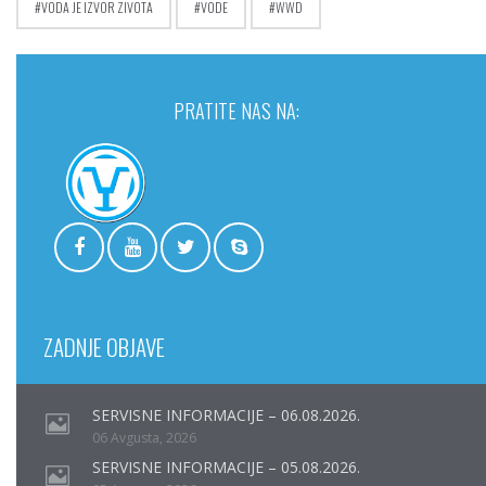
VODA JE IZVOR ZIVOTA
VODE
WWD
PRATITE NAS NA:
ZADNJE OBJAVE
SERVISNE INFORMACIJE – 06.08.2026.
06 Avgusta, 2026
SERVISNE INFORMACIJE – 05.08.2026.