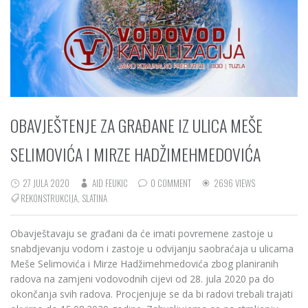
OBAVJEŠTENJE ZA GRAĐANE IZ ULICA MEŠE
SELIMOVIĆA I MIRZE HADŽIMEHMEDOVIĆA
27 JULA 2020
AID FEUKIC
0 COMMENT
2696 VIEWS
REKONSTRUKCIJA
,
SLATINA
Obavještavaju se građani da će imati povremene zastoje u
snabdjevanju vodom i zastoje u odvijanju saobraćaja u ulicama
Meše Selimovića i Mirze Hadžimehmedovića zbog planiranih
radova na zamjeni vodovodnih cijevi od 28. jula 2020 pa do
okončanja svih radova. Procjenjuje se da bi radovi trebali trajati