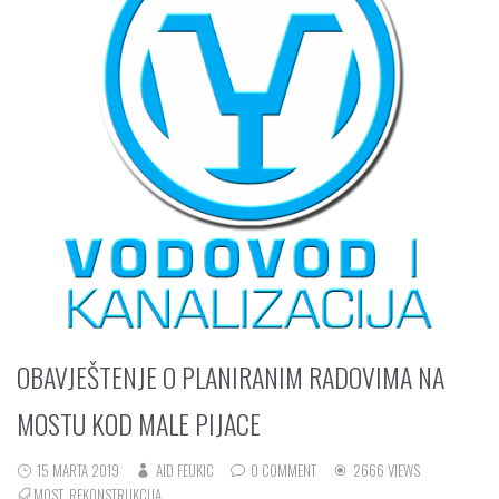
OBAVJEŠTENJE O PLANIRANIM RADOVIMA NA
MOSTU KOD MALE PIJACE
15 MARTA 2019
AID FEUKIC
0 COMMENT
2666 VIEWS
MOST
,
REKONSTRUKCIJA