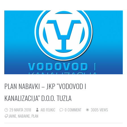
PLAN NABAVKI – JKP “VODOVOD I
KANALIZACIJA” D.O.O. TUZLA
29 MARTA 2018
AID FEUKIC
0 COMMENT
3005 VIEWS
JAVNE
,
NABAVKE
,
PLAN