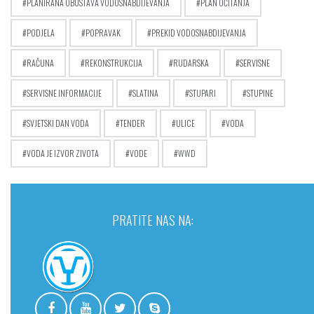
PLANIRANA OBUSTAVA VODOSNABDIJEVANJA
PLAN OČITANJA
PODJELA
POPRAVAK
PREKID VODOSNABDIJEVANJA
RAČUNA
REKONSTRUKCIJA
RUDARSKA
SERVISNE
SERVISNE INFORMACIJE
SLATINA
STUPARI
STUPINE
SVJETSKI DAN VODA
TENDER
ULICE
VODA
VODA JE IZVOR ZIVOTA
VODE
WWD
PRATITE NAS NA: