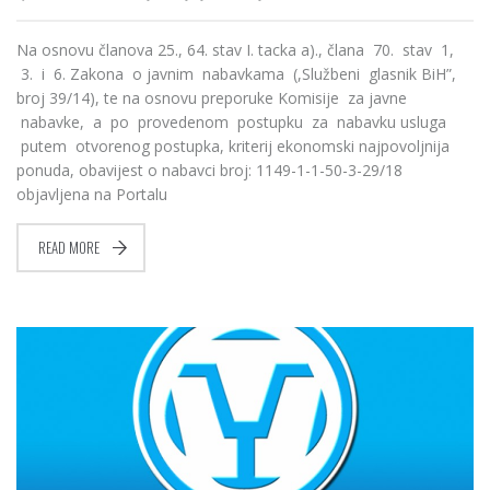
Na osnovu članova 25., 64. stav I. tacka a)., člana 70. stav 1,
3. i 6. Zakona o javnim nabavkama (,Službeni glasnik BiH”,
broj 39/14), te na osnovu preporuke Komisije za javne
nabavke, a po provedenom postupku za nabavku usluga
putem otvorenog postupka, kriterij ekonomski najpovoljnija
ponuda, obavijest o nabavci broj: 1149-1-1-50-3-29/18
objavljena na Portalu
READ MORE