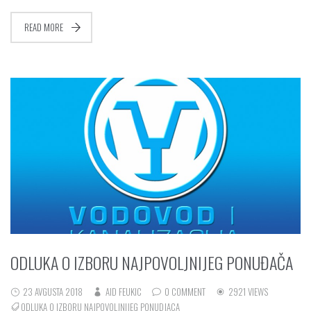
READ MORE
ODLUKA O IZBORU NAJPOVOLJNIJEG PONUĐAČA
23 AVGUSTA 2018
AID FEUKIC
0 COMMENT
2921 VIEWS
ODLUKA O IZBORU NAJPOVOLJNIJEG PONUDJACA