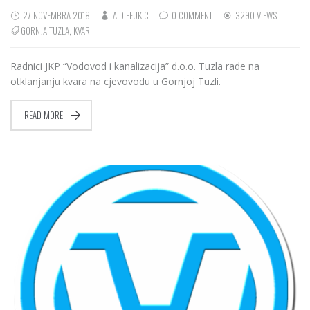
27 NOVEMBRA 2018
AID FEUKIC
0 COMMENT
3290 VIEWS
GORNJA TUZLA
,
KVAR
Radnici JKP “Vodovod i kanalizacija” d.o.o. Tuzla rade na
otklanjanju kvara na cjevovodu u Gornjoj Tuzli.
READ MORE