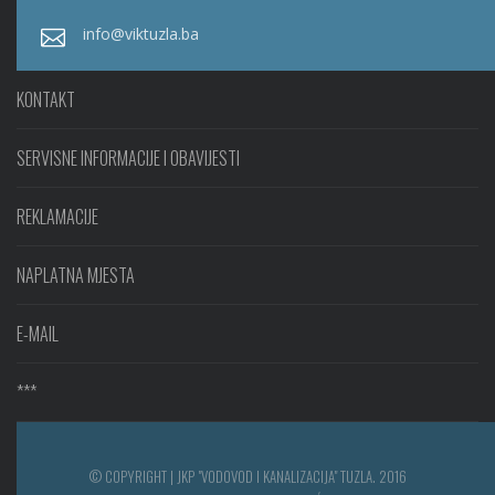
info@viktuzla.ba
KONTAKT
SERVISNE INFORMACIJE I OBAVIJESTI
REKLAMACIJE
NAPLATNA MJESTA
E-MAIL
***
© COPYRIGHT | JKP "VODOVOD I KANALIZACIJA" TUZLA. 2016