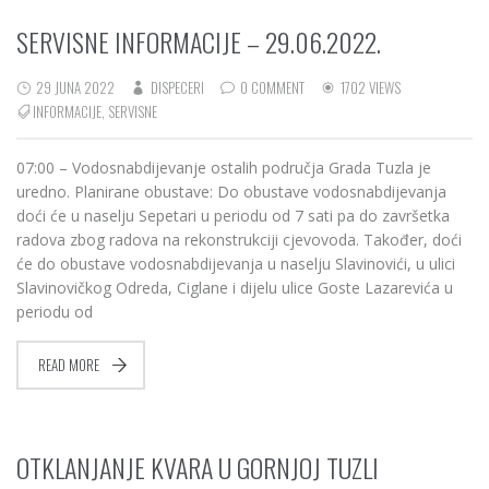
SERVISNE INFORMACIJE – 29.06.2022.
29 JUNA 2022
DISPECERI
0 COMMENT
1702 VIEWS
INFORMACIJE
,
SERVISNE
07:00 – Vodosnabdijevanje ostalih područja Grada Tuzla je
uredno. Planirane obustave: Do obustave vodosnabdijevanja
doći će u naselju Sepetari u periodu od 7 sati pa do završetka
radova zbog radova na rekonstrukciji cjevovoda. Također, doći
će do obustave vodosnabdijevanja u naselju Slavinovići, u ulici
Slavinovičkog Odreda, Ciglane i dijelu ulice Goste Lazarevića u
periodu od
READ MORE
OTKLANJANJE KVARA U GORNJOJ TUZLI