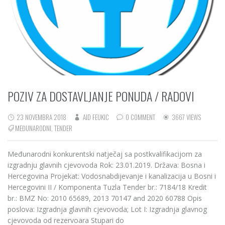
POZIV ZA DOSTAVLJANJE PONUDA / RADOVI
23 NOVEMBRA 2018
AID FEUKIC
0 COMMENT
3667 VIEWS
MEĐUNARODNI
,
TENDER
Međunarodni konkurentski natječaj sa postkvalifikacijom za
izgradnju glavnih cjevovoda Rok: 23.01.2019. Država: Bosna i
Hercegovina Projekat: Vodosnabdijevanje i kanalizacija u Bosni i
Hercegovini II / Komponenta Tuzla Tender br.: 7184/18 Kredit
br.: BMZ No: 2010 65689, 2013 70147 and 2020 60788 Opis
poslova: Izgradnja glavnih cjevovoda; Lot I: Izgradnja glavnog
cjevovoda od rezervoara Stupari do