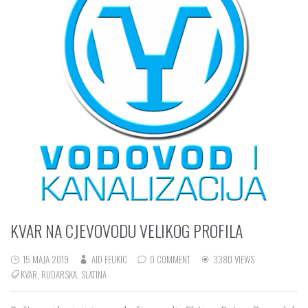
KVAR NA CJEVOVODU VELIKOG PROFILA
15 MAJA 2019
AID FEUKIC
0 COMMENT
3380 VIEWS
KVAR
,
RUDARSKA
,
SLATINA