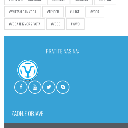
SVJETSKI DAN VODA
TENDER
ULICE
VODA
VODA JE IZVOR ZIVOTA
VODE
WWD
PRATITE NAS NA:
ZADNJE OBJAVE