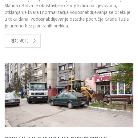
Slatina i Batva je obustavljeno zbog kvara na cjevovodu,
otklanjanje kvara i normalizacija vodosnabdijevanja se očekuje
u toku dana. Vodosnabdijevanje ostatka područja Grada Tuzla
je uredno bez planiranih prekida.
READ MORE