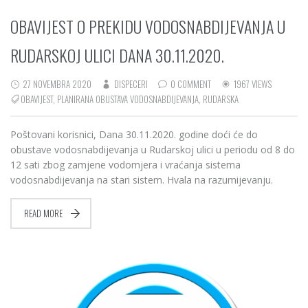
OBAVIJEST O PREKIDU VODOSNABDIJEVANJA U
RUDARSKOJ ULICI DANA 30.11.2020.
27 NOVEMBRA 2020
DISPECERI
0 COMMENT
1967 VIEWS
OBAVIJEST
,
PLANIRANA OBUSTAVA VODOSNABDIJEVANJA
,
RUDARSKA
Poštovani korisnici, Dana 30.11.2020. godine doći će do
obustave vodosnabdijevanja u Rudarskoj ulici u periodu od 8 do
12 sati zbog zamjene vodomjera i vraćanja sistema
vodosnabdijevanja na stari sistem. Hvala na razumijevanju.
READ MORE