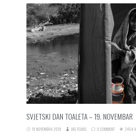
SVJETSKI DAN TOALETA – 19. NOVEMBAR
19 NOVEMBRA 2019
AID FEUKIC
0 COMMENT
2454 V