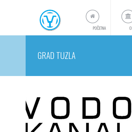
POČETNA
O
GRAD TUZLA