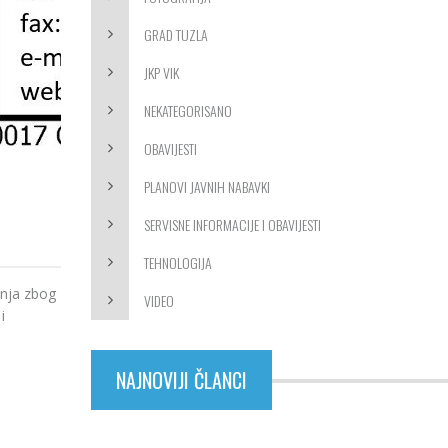
GRAD TUZLA
JKP VIK
NEKATEGORISANO
OBAVIJESTI
PLANOVI JAVNIH NABAVKI
SERVISNE INFORMACIJE I OBAVIJESTI
TEHNOLOGIJA
anja zbog
VIDEO
i
NAJNOVIJI ČLANCI