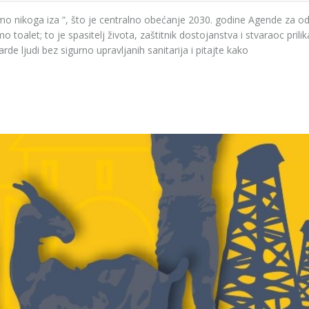
 nikoga iza “, što je centralno obećanje 2030. godine Agende za odr
toalet; to je spasitelj života, zaštitnik dostojanstva i stvaraoc prilik
e ljudi bez sigurno upravljanih sanitarija i pitajte kako