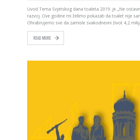
Uvod Tema Svjetskog dana toaleta 2019. je „Ne ostavimo
razvoj. Ove godine mi želimo pokazati da toalet nije samo 
Ohrabrujemo sve da zamisle svakodnevni život 4,2 milijard
READ MORE