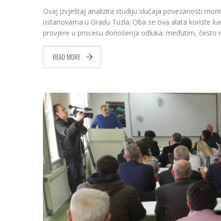
Ovaj izvještaj analizira studiju slučaja povezanosti mo
ustanovama u Gradu Tuzla. Oba se ova alata koriste kao
provjere u procesu donošenja odluka; međutim, često ned
READ MORE