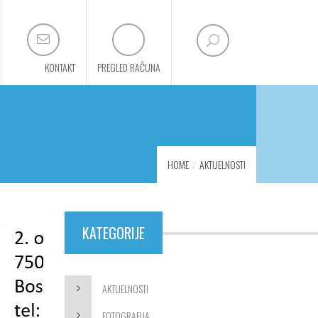
KONTAKT
PREGLED RAČUNA
HOME
AKTUELNOSTI
KATEGORIJE
AKTUELNOSTI
FOTOGRAFIJA