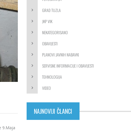
GRAD TUZLA
JKP VIK
NEKATEGORISANO
OBAVIJESTI
PLANOVI JAVNIH NABAVKI
SERVISNE INFORMACIJE I OBAVIJESTI
TEHNOLOGIJA
VIDEO
NAJNOVIJI ČLANCI
e 9.Maja