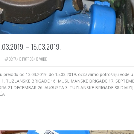
03.2019. – 15.03.2019.
OČITANJE POTROŠNJE VODE
 u preiodu od 13.03.2019. do 15.03.2019. očitavamo potrošnju vode u
ARTA 1. TUZLANSKE BRIGADE 16. MUSLIMANSKE BRIGADE 17. SEPTEMB
A 21.DECEMBAR 26. AUGUSTA 3. TUZLANSKE BRIGADE 38.DIVIZIJE
IĆA