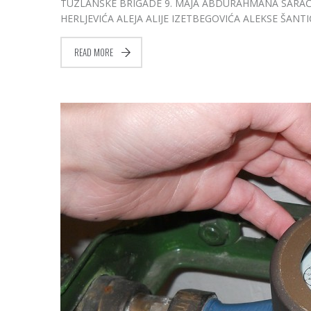
TUZLANSKE BRIGADE 9. MAJA ABDURAHMANA SARAČE
HERLJEVIĆA ALEJA ALIJE IZETBEGOVIĆA ALEKSE ŠANTI
READ MORE