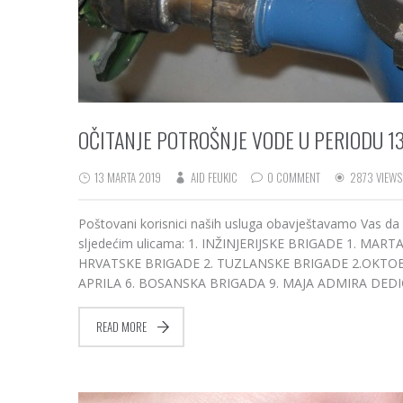
OČITANJE POTROŠNJE VODE U PERIODU 13.
13 MARTA 2019
AID FEUKIC
0 COMMENT
2873 VIEWS
Poštovani korisnici naših usluga obavještavamo Vas da
sljedećim ulicama: 1. INŽINJERIJSKE BRIGADE 1. M
HRVATSKE BRIGADE 2. TUZLANSKE BRIGADE 2.OKTOBR
APRILA 6. BOSANSKA BRIGADA 9. MAJA ADMIRA DED
READ MORE