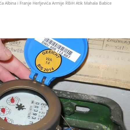
Albina i Franje Herljevića Armije RBiH Atik Mahala Babice