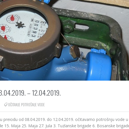
04.2019. – 12.04.2019.
OČITANJE POTROŠNJE VODE
 u preiodu od 08.04.2019. do 12.04.2019. očitavamo potrošnju vode u
de 15. Maja 25. Maja 27. Jula 3. Tuzlanske brigade 6. Bosanske brigad