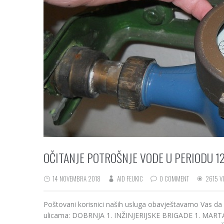
OČITANJE POTROŠNJE VODE U PERIODU 12.1
14 NOVEMBRA 2018
AID FEUKIC
0 COMMENT
2615 V
Poštovani korisnici naših usluga obavještavamo Vas da
ulicama: DOBRNJA 1. INŽINJERIJSKE BRIGADE 1. MAR