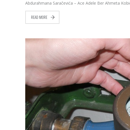
Abdurahmana Saračevića – Ace Adele Ber Ahmeta Kobića 
READ MORE