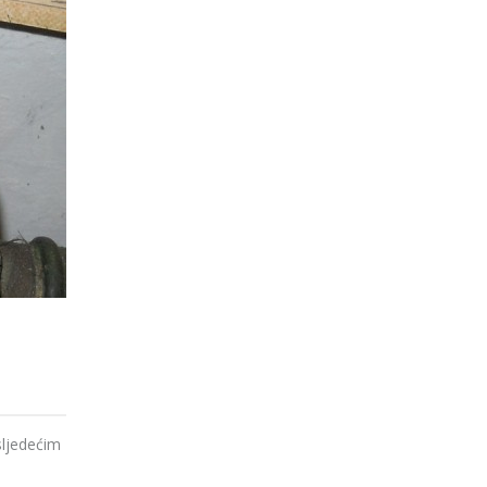
sljedećim