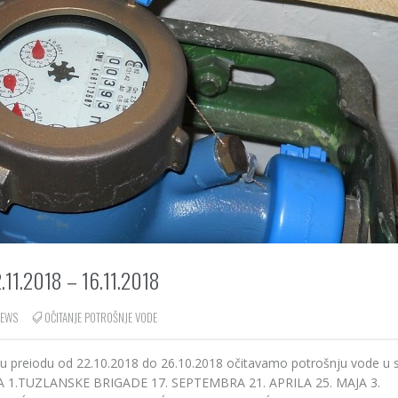
1.2018 – 16.11.2018
IEWS
OČITANJE POTROŠNJE VODE
 u preiodu od 22.10.2018 do 26.10.2018 očitavamo potrošnju vode u 
TA 1.TUZLANSKE BRIGADE 17. SEPTEMBRA 21. APRILA 25. MAJA 3.