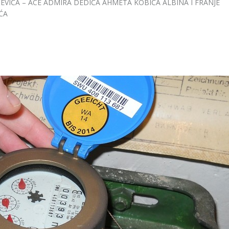
VIĆA – ACE ADMIRA DEDIĆA AHMETA KOBIĆA ALBINA I FRANJE
ĆA