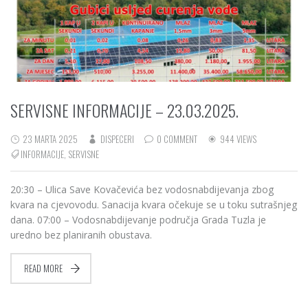
SERVISNE INFORMACIJE – 23.03.2025.
23 MARTA 2025
DISPECERI
0 COMMENT
944 VIEWS
INFORMACIJE
,
SERVISNE
20:30 – Ulica Save Kovačevića bez vodosnabdijevanja zbog
kvara na cjevovodu. Sanacija kvara očekuje se u toku sutrašnjeg
dana. 07:00 – Vodosnabdijevanje područja Grada Tuzla je
uredno bez planiranih obustava.
READ MORE