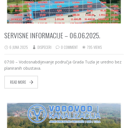
SERVISNE INFORMACIJE – 06.06.2025.
6 JUNA 2025
DISPECERI
0 COMMENT
795 VIEWS
07:00 – Vodosnabdijevanje područja Grada Tuzla je uredno bez
planiranih obustava.
READ MORE