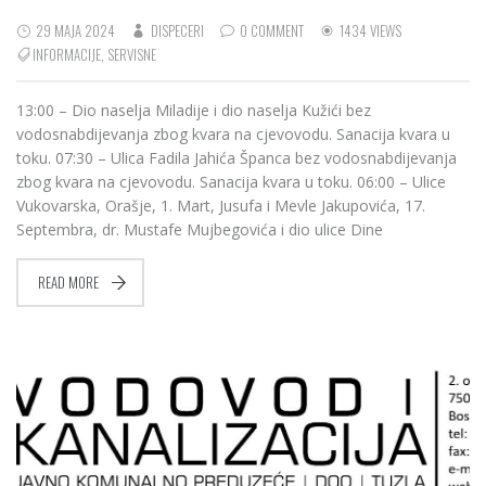
29 MAJA 2024
DISPECERI
0 COMMENT
1434 VIEWS
INFORMACIJE
,
SERVISNE
13:00 – Dio naselja Miladije i dio naselja Kužići bez
vodosnabdijevanja zbog kvara na cjevovodu. Sanacija kvara u
toku. 07:30 – Ulica Fadila Jahića Španca bez vodosnabdijevanja
zbog kvara na cjevovodu. Sanacija kvara u toku. 06:00 – Ulice
Vukovarska, Orašje, 1. Mart, Jusufa i Mevle Jakupovića, 17.
Septembra, dr. Mustafe Mujbegovića i dio ulice Dine
READ MORE