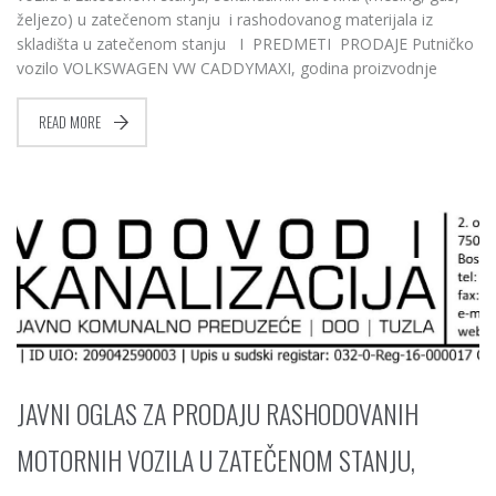
željezo) u zatečenom stanju i rashodovanog materijala iz
skladišta u zatečenom stanju I PREDMETI PRODAJE Putničko
vozilo VOLKSWAGEN VW CADDYMAXI, godina proizvodnje
READ MORE
JAVNI OGLAS ZA PRODAJU RASHODOVANIH
MOTORNIH VOZILA U ZATEČENOM STANJU,