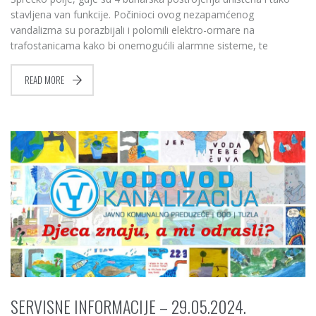
stavljena van funkcije. Počinioci ovog nezapamćenog
vandalizma su porazbijali i polomili elektro-ormare na
trafostanicama kako bi onemogućili alarmne sisteme, te
READ MORE
SERVISNE INFORMACIJE – 29.05.2024.