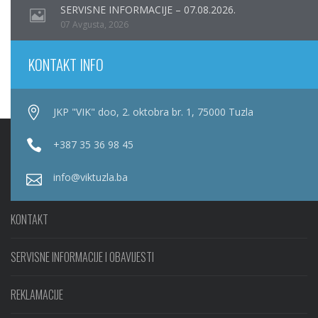
SERVISNE INFORMACIJE – 07.08.2026.
07 Avgusta, 2026
KONTAKT INFO
JKP "VIK" doo, 2. oktobra br. 1, 75000 Tuzla
+387 35 36 98 45
info@viktuzla.ba
KONTAKT
SERVISNE INFORMACIJE I OBAVIJESTI
REKLAMACIJE