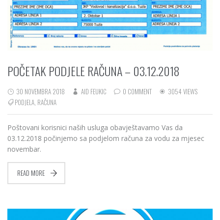
POČETAK PODJELE RAČUNA – 03.12.2018
30 NOVEMBRA 2018
AID FEUKIC
0 COMMENT
3054 VIEWS
PODJELA
,
RAČUNA
Poštovani korisnici naših usluga obavještavamo Vas da
03.12.2018 počinjemo sa podjelom računa za vodu za mjesec
novembar.
READ MORE