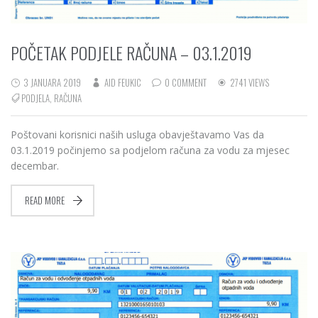
POČETAK PODJELE RAČUNA – 03.1.2019
3 JANUARA 2019
AID FEUKIC
0 COMMENT
2741 VIEWS
PODJELA
,
RAČUNA
Poštovani korisnici naših usluga obavještavamo Vas da
03.1.2019 počinjemo sa podjelom računa za vodu za mjesec
decembar.
READ MORE