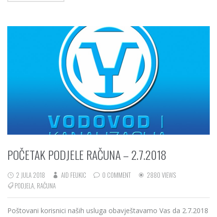
POČETAK PODJELE RAČUNA – 2.7.2018
2 JULA 2018
AID FEUKIC
0 COMMENT
2880 VIEWS
PODJELA
,
RAČUNA
Poštovani korisnici naših usluga obavještavamo Vas da 2.7.2018