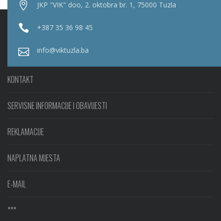
JKP "VIK" doo, 2. oktobra br. 1, 75000 Tuzla
+387 35 36 98 45
info@viktuzla.ba
KONTAKT
SERVISNE INFORMACIJE I OBAVIJESTI
REKLAMACIJE
NAPLATNA MJESTA
E-MAIL
***