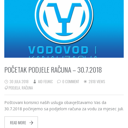
POČETAK PODJELE RAČUNA – 30.7.2018
30 JULA 2018
AID FEUKIC
0 COMMENT
2818 VIEWS
PODJELA
,
RAČUNA
Poštovani korisnici naših usluga obavještavamo Vas da
30.7.2018 počinjemo sa podjelom računa za vodu za mjesec juli.
READ MORE