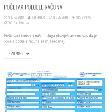
POČETAK PODJELE RAČUNA
3 JUNA 2019
AID FEUKIC
0 COMMENT
2852 VIEWS
PODJELA
,
RAČUNA
Poštovani korisnici naših usluga obavještavamo Vas da je
počela podjela računa za mjesec maj.
READ MORE