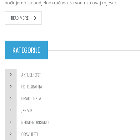
počinjemo sa podjelom računa za vodu za ovaj mjesec.
READ MORE
KATEGORIJE
AKTUELNOSTI
FOTOGRAFIJA
GRAD TUZLA
JKP VIK
NEKATEGORISANO
OBAVIJESTI