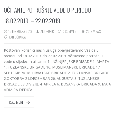
OČITANJE POTROŠNJE VODE U PERIODU
18.02.2019. – 22.02.2019.
15 FEBRUARA 2019
AID FEUKIC
0 COMMENT
2619 VIEWS
PLAN OČITANJA
Poštovani korisnici naših usluga obavještavamo Vas da u
preiodu od 18.02.2019. do 22.02.2019. očitavamo potrošnju
vode u sljedećim ulicama: 1. INŽINJERIJSKE BRIGADE 1. MARTA
1. TUZLANSKE BRIGADE 16. MUSLIMANSKE BRIGADE 17.
SEPTEMBRA 18. HRVATSKE BRIGADE 2. TUZLANSKE BRIGADE
2.OKTOBRA 21.DECEMBAR 26. AUGUSTA 3. TUZLANSKE
BRIGADE 38.DIVIZIJE 4. APRILA 6. BOSANSKA BRIGADA 9. MAJA
ADMIRA DEDIĆA
READ MORE