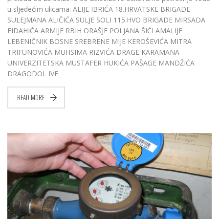
u sljedećim ulicama: ALIJE IBRIĆA 18.HRVATSKE BRIGADE
SULEJMANA ALIČIĆA SULJE SOLI 115.HVO BRIGADE MIRSADA
FIDAHIĆA ARMIJE RBIH ORAŠJE POLJANA ŠIĆI AMALIJE
LEBENIČNIK BOSNE SREBRENE MIJE KEROŠEVIĆA MITRA
TRIFUNOVIĆA MUHSIMA RIZVIĆA DRAGE KARAMANA
UNIVERZITETSKA MUSTAFER HUKIĆA PAŠAGE MANDŽIĆA
DRAGODOL IVE
READ MORE