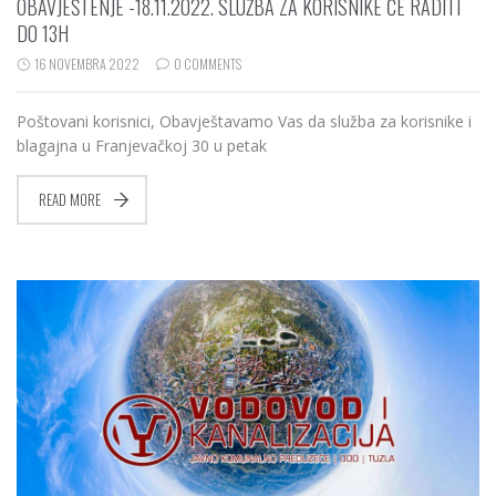
OBAVJEŠTENJE -18.11.2022. SLUŽBA ZA KORISNIKE ĆE RADITI
DO 13H
16 NOVEMBRA 2022
0 COMMENTS
Poštovani korisnici, Obavještavamo Vas da služba za korisnike i
blagajna u Franjevačkoj 30 u petak
READ MORE