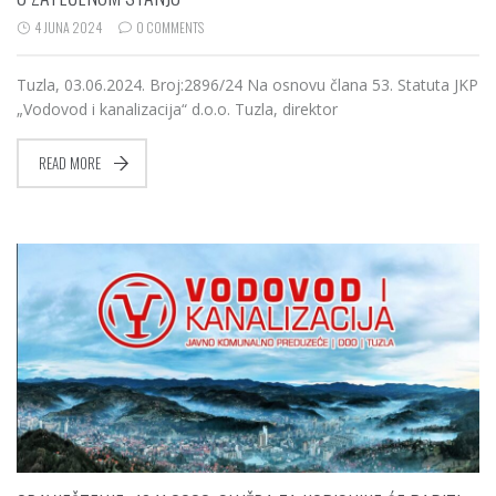
4 JUNA 2024
0 COMMENTS
Tuzla, 03.06.2024. Broj:2896/24 Na osnovu člana 53. Statuta JKP
„Vodovod i kanalizacija“ d.o.o. Tuzla, direktor
READ MORE