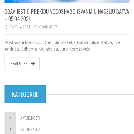
OBAVIJEST O PREKIDU VODOSNABDIJEVANJA U NASELJU BATVA
– 05.04.2021.
5 APRILA 2021
0 COMMENTS
Poštovani korisnici, Donji dio naselja Batva (ulice Batva, Ive
Andrića, Edhema Mulabdića, Jure Keroševića i
READ MORE
KATEGORIJE
AKTUELNOSTI
FOTOGRAFIJA