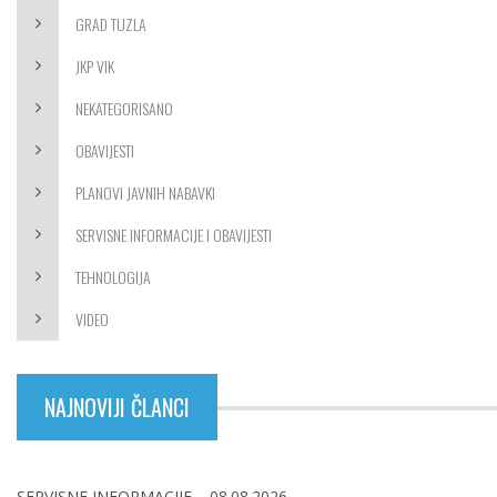
GRAD TUZLA
JKP VIK
NEKATEGORISANO
OBAVIJESTI
PLANOVI JAVNIH NABAVKI
SERVISNE INFORMACIJE I OBAVIJESTI
TEHNOLOGIJA
VIDEO
NAJNOVIJI ČLANCI
SERVISNE INFORMACIJE – 08.08.2026.