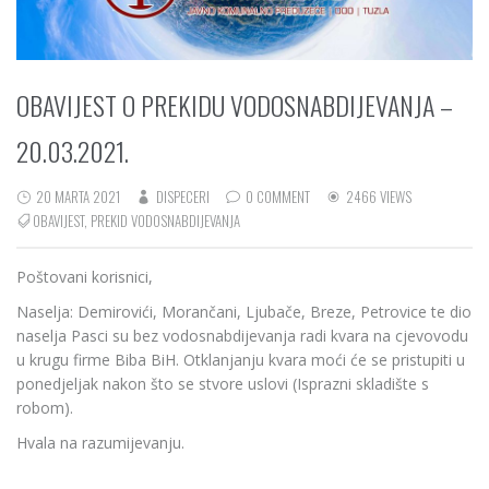
OBAVIJEST O PREKIDU VODOSNABDIJEVANJA –
20.03.2021.
20 MARTA 2021
DISPECERI
0 COMMENT
2466 VIEWS
OBAVIJEST
,
PREKID VODOSNABDIJEVANJA
Poštovani korisnici,
Naselja: Demirovići, Morančani, Ljubače, Breze, Petrovice te dio
naselja Pasci su bez vodosnabdijevanja radi kvara na cjevovodu
u krugu firme Biba BiH. Otklanjanju kvara moći će se pristupiti u
ponedjeljak nakon što se stvore uslovi (Isprazni skladište s
robom).
Hvala na razumijevanju.