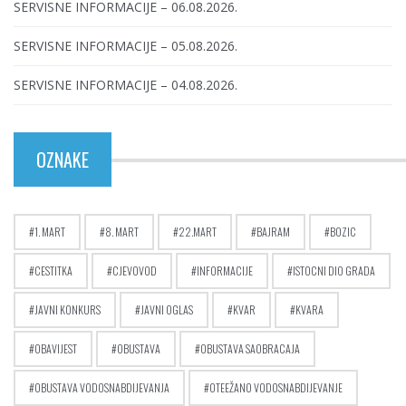
SERVISNE INFORMACIJE – 06.08.2026.
SERVISNE INFORMACIJE – 05.08.2026.
SERVISNE INFORMACIJE – 04.08.2026.
OZNAKE
1. MART
8. MART
22.MART
BAJRAM
BOZIC
CESTITKA
CJEVOVOD
INFORMACIJE
ISTOCNI DIO GRADA
JAVNI KONKURS
JAVNI OGLAS
KVAR
KVARA
OBAVIJEST
OBUSTAVA
OBUSTAVA SAOBRACAJA
OBUSTAVA VODOSNABDIJEVANJA
OTEEŽANO VODOSNABDIJEVANJE