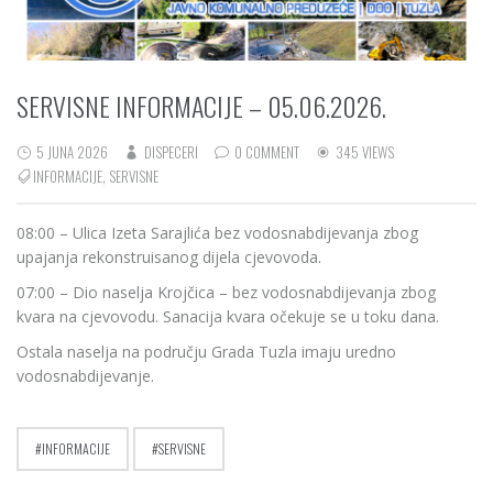
SERVISNE INFORMACIJE – 05.06.2026.
5 JUNA 2026
DISPECERI
0 COMMENT
345 VIEWS
INFORMACIJE
,
SERVISNE
08:00 – Ulica Izeta Sarajlića bez vodosnabdijevanja zbog
upajanja rekonstruisanog dijela cjevovoda.
07:00 – Dio naselja Krojčica – bez vodosnabdijevanja zbog
kvara na cjevovodu. Sanacija kvara očekuje se u toku dana.
Ostala naselja na području Grada Tuzla imaju uredno
vodosnabdijevanje.
INFORMACIJE
SERVISNE