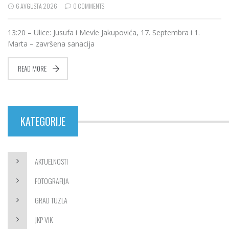
6 AVGUSTA 2026
0 COMMENTS
13:20 – Ulice: Jusufa i Mevle Jakupovića, 17. Septembra i 1.
Marta – završena sanacija
READ MORE
KATEGORIJE
AKTUELNOSTI
FOTOGRAFIJA
GRAD TUZLA
JKP VIK