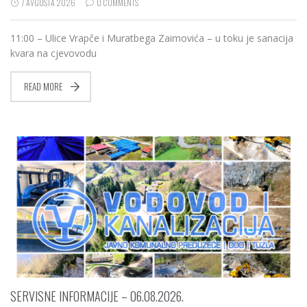
7 AVGUSTA 2026
0 COMMENTS
11:00 – Ulice Vrapče i Muratbega Zaimovića – u toku je sanacija
kvara na cjevovodu
READ MORE
SERVISNE INFORMACIJE – 06.08.2026.