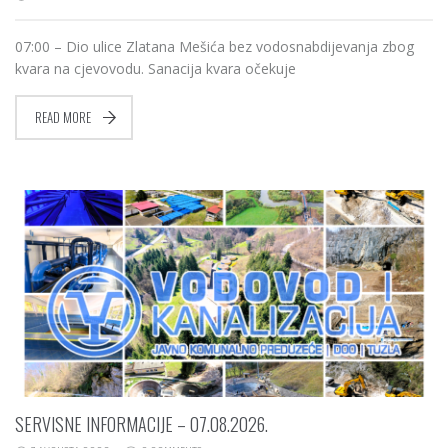
07:00 – Dio ulice Zlatana Mešića bez vodosnabdijevanja zbog
kvara na cjevovodu. Sanacija kvara očekuje
READ MORE
SERVISNE INFORMACIJE – 07.08.2026.