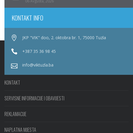
06 Avgusta, 2026
KONTAKT INFO
JKP "VIK" doo, 2. oktobra br. 1, 75000 Tuzla
+387 35 36 98 45
info@viktuzla.ba
KONTAKT
SERVISNE INFORMACIJE I OBAVIJESTI
REKLAMACIJE
NAPLATNA MJESTA