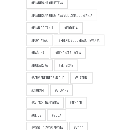
PLANIRANA OBUSTAVA
PLANIRANA OBUSTAVA VODOSNABDIJEVANJA
PLAN OČITANJA
PODJELA
POPRAVAK
PREKID VODOSNABDIJEVANJA
RAČUNA
REKONSTRUKCIJA
RUDARSKA
SERVISNE
SERVISNE INFORMACIJE
SLATINA
STUPARI
STUPINE
SVJETSKI DAN VODA
TENDER
ULICE
VODA
VODA JE IZVOR ZIVOTA
VODE