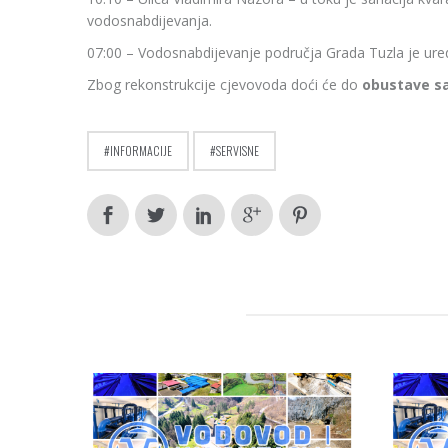
vodosnabdijevanja.
07:00 – Vodosnabdijevanje područja Grada Tuzla je ure
Zbog rekonstrukcije cjevovoda doći će do
obustave s
INFORMACIJE
SERVISNE
RELATED POSTS