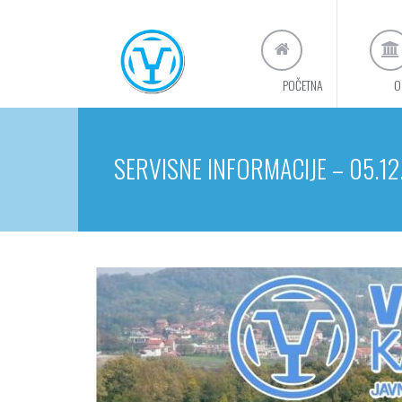
POČETNA
O
SERVISNE INFORMACIJE – 05.12