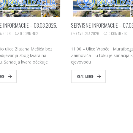
 INFORMACIJE – 08.08.2026.
SERVISNE INFORMACIJE – 07.08
TA 2026
0 COMMENTS
7 AVGUSTA 2026
0 COMMENTS
io ulice Zlatana Mešića bez
11:00 – Ulice Vrapče i Muratbeg
dijevanja zbog kvara na
Zaimovića – u toku je sanacija 
. Sanacija kvara očekuje
cjevovodu
ORE
READ MORE