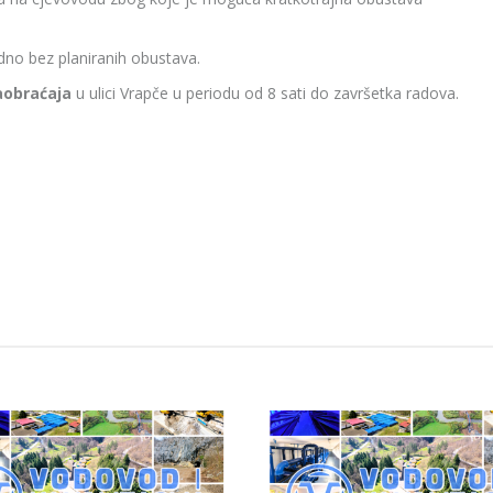
dno bez planiranih obustava.
aobraćaja
u ulici Vrapče u periodu od 8 sati do završetka radova.