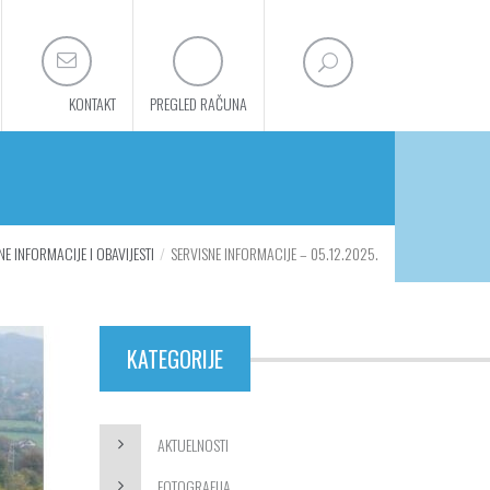
KONTAKT
PREGLED RAČUNA
NE INFORMACIJE I OBAVIJESTI
SERVISNE INFORMACIJE – 05.12.2025.
KATEGORIJE
AKTUELNOSTI
FOTOGRAFIJA