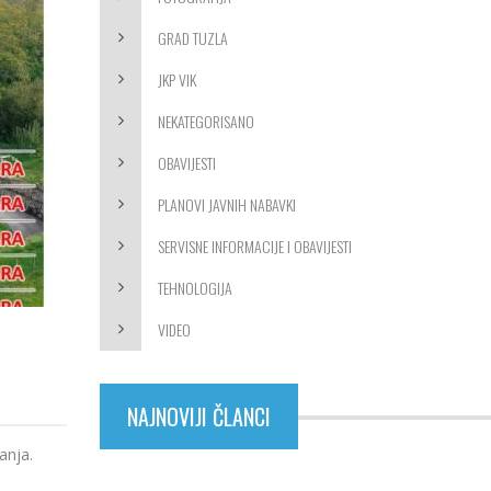
GRAD TUZLA
JKP VIK
NEKATEGORISANO
OBAVIJESTI
PLANOVI JAVNIH NABAVKI
SERVISNE INFORMACIJE I OBAVIJESTI
TEHNOLOGIJA
VIDEO
NAJNOVIJI ČLANCI
anja.