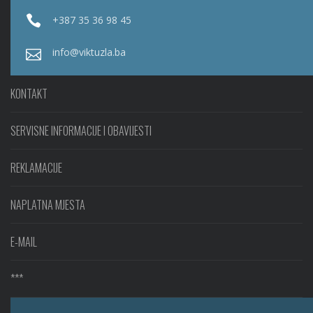
+387 35 36 98 45
info@viktuzla.ba
KONTAKT
SERVISNE INFORMACIJE I OBAVIJESTI
REKLAMACIJE
NAPLATNA MJESTA
E-MAIL
***