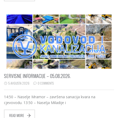
SERVISNE INFORMACIJE – 05.08.2026.
5 AVGUSTA 2026
0 COMMENTS
14:50 – Naselje Mramor – završena sanacija kvara na
cjevovodu. 13:50 – Naselja Miladije i
READ MORE