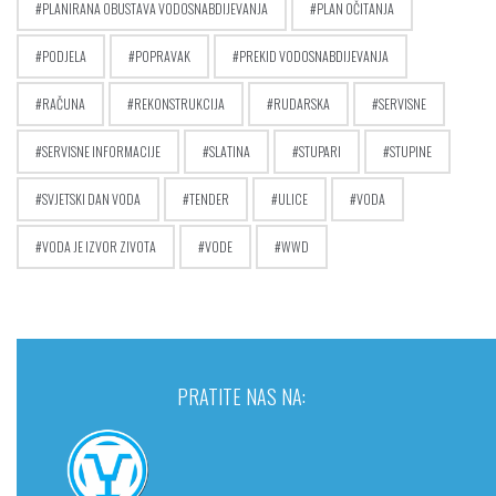
PLANIRANA OBUSTAVA VODOSNABDIJEVANJA
PLAN OČITANJA
PODJELA
POPRAVAK
PREKID VODOSNABDIJEVANJA
RAČUNA
REKONSTRUKCIJA
RUDARSKA
SERVISNE
SERVISNE INFORMACIJE
SLATINA
STUPARI
STUPINE
SVJETSKI DAN VODA
TENDER
ULICE
VODA
VODA JE IZVOR ZIVOTA
VODE
WWD
PRATITE NAS NA: