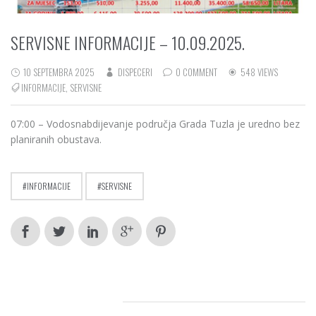
SERVISNE INFORMACIJE – 10.09.2025.
10 SEPTEMBRA 2025
DISPECERI
0 COMMENT
548 VIEWS
INFORMACIJE
,
SERVISNE
07:00 – Vodosnabdijevanje područja Grada Tuzla je uredno bez
planiranih obustava.
INFORMACIJE
SERVISNE
RELATED POSTS