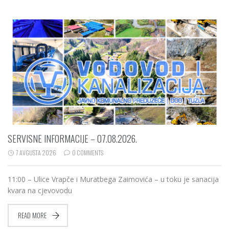
SERVISNE INFORMACIJE – 07.08.2026.
7 AVGUSTA 2026
0 COMMENTS
11:00 – Ulice Vrapče i Muratbega Zaimovića – u toku je sanacija
kvara na cjevovodu
READ MORE