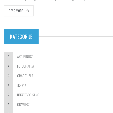
READ MORE
KATEGORIJE
AKTUELNOSTI
FOTOGRAFIJA
GRAD TUZLA
JKP VIK
NEKATEGORISANO
OBAVIJESTI