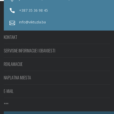
+387 35 36 98 45
info@viktuzla.ba
KONTAKT
SERVISNE INFORMACIJE I OBAVIJESTI
REKLAMACIJE
NAPLATNA MJESTA
E-MAIL
***