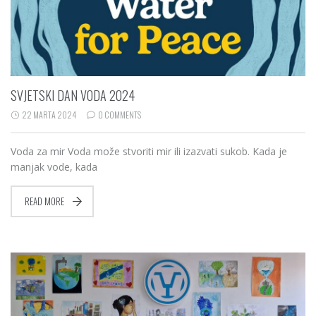
SVJETSKI DAN VODA 2024
22 MARTA 2024
0 COMMENTS
Voda za mir Voda može stvoriti mir ili izazvati sukob. Kada je
manjak vode, kada
READ MORE