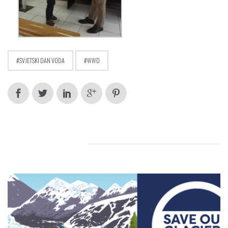
SVJETSKI DAN VODA
WWD
RELATED POSTS