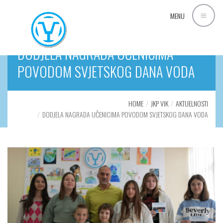
MENU
DODJELA NAGRADA UČENICIMA
POVODOM SVJETSKOG DANA VODA
HOME
JKP VIK
AKTUELNOSTI
DODJELA NAGRADA UČENICIMA POVODOM SVJETSKOG DANA VODA