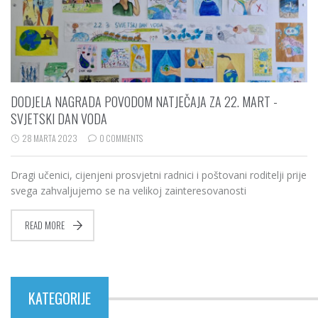
DODJELA NAGRADA POVODOM NATJEČAJA ZA 22. MART -
SVJETSKI DAN VODA
28 MARTA 2023
0 COMMENTS
Dragi učenici, cijenjeni prosvjetni radnici i poštovani roditelji prije
svega zahvaljujemo se na velikoj zainteresovanosti
READ MORE
KATEGORIJE