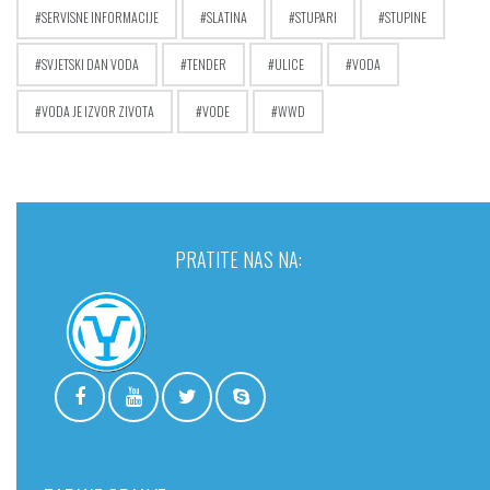
SERVISNE INFORMACIJE
SLATINA
STUPARI
STUPINE
SVJETSKI DAN VODA
TENDER
ULICE
VODA
VODA JE IZVOR ZIVOTA
VODE
WWD
PRATITE NAS NA: