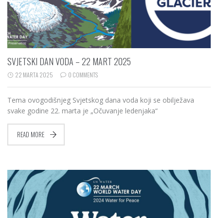
SVJETSKI DAN VODA – 22 MART 2025
22 MARTA 2025
0 COMMENTS
Tema ovogodišnjeg Svjetskog dana voda koji se obilježava
svake godine 22. marta je „Očuvanje ledenjaka“
READ MORE