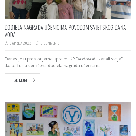
DODJELA NAGRADA UČENICIMA POVODOM SVJETSKOG DANA
VODA
6 APRILA 2023
0 COMMENTS
Danas je u prostorijama uprave JKP “Vodovod i kanalizacija”
d.o.o. Tuzla upriličena dodjela nagrada učenicima.
READ MORE