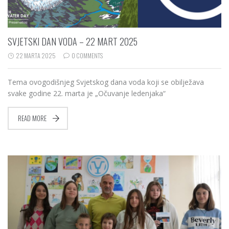
SVJETSKI DAN VODA – 22 MART 2025
22 MARTA 2025
0 COMMENTS
Tema ovogodišnjeg Svjetskog dana voda koji se obilježava
svake godine 22. marta je „Očuvanje ledenjaka“
READ MORE