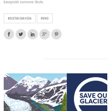
bavijestiti osnovne škole.
SVJETSKI DAN VODA
WWD
RELATED POSTS