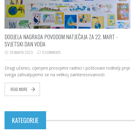
DODJELA NAGRADA POVODOM NATJEČAJA ZA 22. MART -
SVJETSKI DAN VODA
28 MARTA 2023
0 COMMENTS
Dragi učenici, cijenjeni prosvjetni radnici i poštovani roditelji prije
svega zahvaljujemo se na velikoj zainteresovanosti
READ MORE
KATEGORIJE