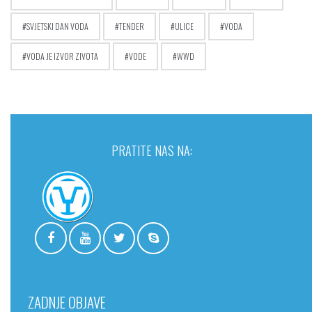
SVJETSKI DAN VODA
TENDER
ULICE
VODA
VODA JE IZVOR ZIVOTA
VODE
WWD
PRATITE NAS NA:
ZADNJE OBJAVE