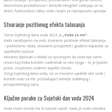
ekonomska produktivnost i ekološki integritet oslanjaju se na
dobro funkcionišući ciklus vode i kojim se ravnopravno upravlja.
Stvaranje pozitivnog efekta talasanja
Tema Svjetskog dana voda 2024. je
„Voda za mir“.
Kada sarađujemo na vodi, stvaramo pozitivan efekat talasanja
– podstičemo sklad, stvaramo prosperitet i gradimo kapacitet za
zajedničke izazove.
Moramo djelovati u skladu sa spoznajom da voda nije samo
resurs koji treba koristiti i nadmetati se oko njega – to je ljudsko
pravo, svojstveno svakom aspektu života.
Ovog Svjetskog dana voda, svi se moramo ujediniti oko vode i
koristiti vodu za mir, postavljajući temelje stabilnijeg i
prosperitetnijeg sutra.
Ključne poruke za Svjetski dan voda 2024
Voda može stvoriti mir ili izazvati sukob. Kada je voda oskudna