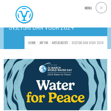
MENU
SVJETSKI DAN VODA 2024
HOME
JKP VIK
AKTUELNOSTI
SVJETSKI DAN VODA 2024