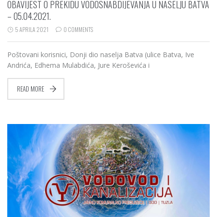
OBAVIJEST O PREKIDU VODOSNABDIJEVANJA U NASELJU BATVA
– 05.04.2021.
5 APRILA 2021
0 COMMENTS
Poštovani korisnici, Donji dio naselja Batva (ulice Batva, Ive
Andrića, Edhema Mulabdića, Jure Keroševića i
READ MORE