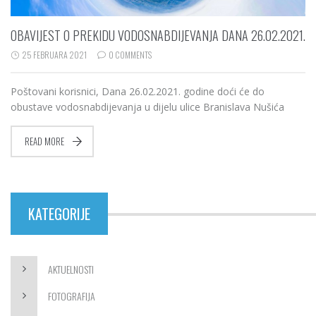
OBAVIJEST O PREKIDU VODOSNABDIJEVANJA DANA 26.02.2021.
25 FEBRUARA 2021
0 COMMENTS
Poštovani korisnici, Dana 26.02.2021. godine doći će do
obustave vodosnabdijevanja u dijelu ulice Branislava Nušića
READ MORE
KATEGORIJE
AKTUELNOSTI
FOTOGRAFIJA