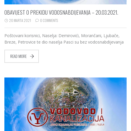
OBAVIJEST O PREKIDU VODOSNABDIJEVANJA – 20.03.2021.
20 MARTA 2021
0 COMMENTS
Poštovani korisnici, Naselja: Demirovići, Morančani, Ljubače,
Breze, Petrovice te dio naselja Pasci su bez vodosnabdijevanja
READ MORE