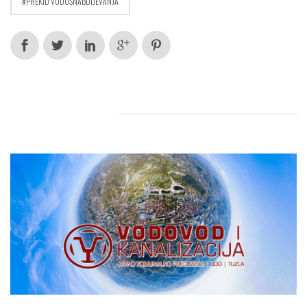
PREKID VODOSNABDIJEVANJA
RELATED POSTS