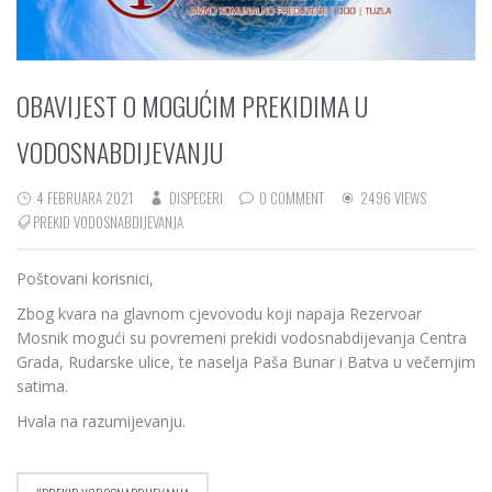
OBAVIJEST O MOGUĆIM PREKIDIMA U
VODOSNABDIJEVANJU
4 FEBRUARA 2021
DISPECERI
0 COMMENT
2496 VIEWS
PREKID VODOSNABDIJEVANJA
Poštovani korisnici,
Zbog kvara na glavnom cjevovodu koji napaja Rezervoar
Mosnik mogući su povremeni prekidi vodosnabdijevanja Centra
Grada, Rudarske ulice, te naselja Paša Bunar i Batva u večernjim
satima.
Hvala na razumijevanju.