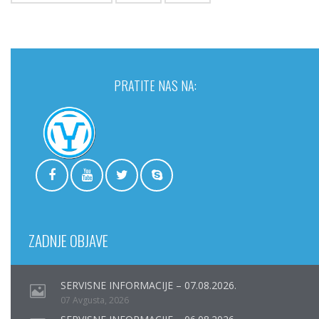
PRATITE NAS NA:
ZADNJE OBJAVE
SERVISNE INFORMACIJE – 07.08.2026.
07 Avgusta, 2026