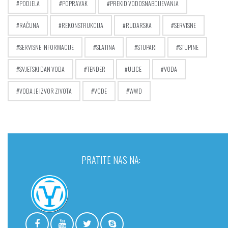
PODJELA
POPRAVAK
PREKID VODOSNABDIJEVANJA
RAČUNA
REKONSTRUKCIJA
RUDARSKA
SERVISNE
SERVISNE INFORMACIJE
SLATINA
STUPARI
STUPINE
SVJETSKI DAN VODA
TENDER
ULICE
VODA
VODA JE IZVOR ZIVOTA
VODE
WWD
PRATITE NAS NA: