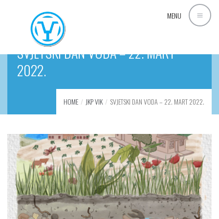
MENU
SVJETSKI DAN VODA – 22. MART
2022.
HOME
JKP VIK
SVJETSKI DAN VODA – 22. MART 2022.