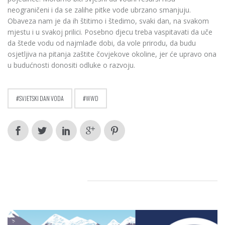
neograničeni i da se zalihe pitke vode ubrzano smanjuju.
Obaveza nam je da ih štitimo i štedimo, svaki dan, na svakom
mjestu i u svakoj prilici. Posebno djecu treba vaspitavati da uče
da štede vodu od najmlađe dobi, da vole prirodu, da budu
osjetljiva na pitanja zaštite čovjekove okoline, jer će upravo ona
u budućnosti donositi odluke o razvoju.
SVJETSKI DAN VODA
WWD
RELATED POSTS