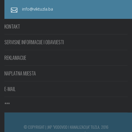
info@viktuzla.ba
KONTAKT
SERVISNE INFORMACIJE I OBAVIJESTI
REKLAMACIJE
NAPLATNA MJESTA
E-MAIL
***
© COPYRIGHT | JKP "VODOVOD I KANALIZACIJA" TUZLA. 2016