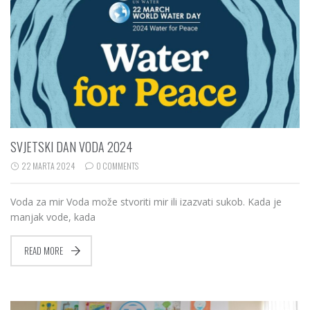
SVJETSKI DAN VODA 2024
22 MARTA 2024
0 COMMENTS
Voda za mir Voda može stvoriti mir ili izazvati sukob. Kada je
manjak vode, kada
READ MORE