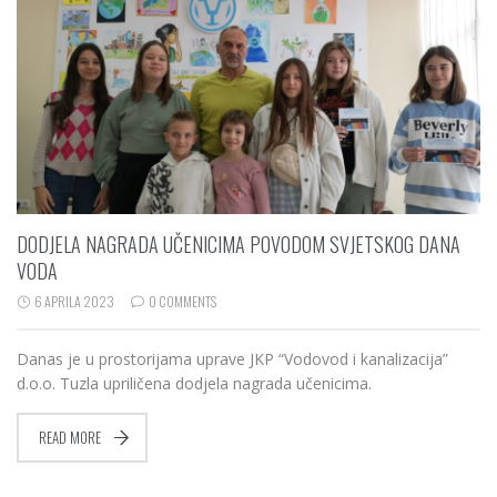
DODJELA NAGRADA UČENICIMA POVODOM SVJETSKOG DANA
VODA
6 APRILA 2023
0 COMMENTS
Danas je u prostorijama uprave JKP “Vodovod i kanalizacija”
d.o.o. Tuzla upriličena dodjela nagrada učenicima.
READ MORE