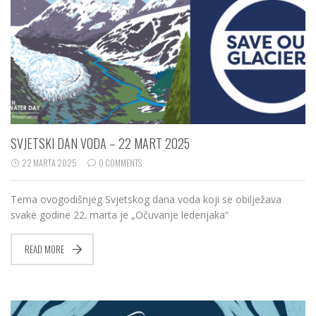
SVJETSKI DAN VODA – 22 MART 2025
22 MARTA 2025
0 COMMENTS
Tema ovogodišnjeg Svjetskog dana voda koji se obilježava
svake godine 22. marta je „Očuvanje ledenjaka“
READ MORE