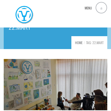
MENU
22.MART
HOME
TAG: 22.MART