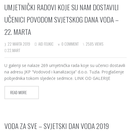
UMJETNIČKI RADOVI KOJE SU NAM DOSTAVILI
UČENICI POVODOM SVJETSKOG DANA VODA –
22. MARTA
22 MARTA 2019
AID FEUKIC
0 COMMENT
2585 VIEWS
22.MART
U galeriji se nalaze 269 umjetnička rada koje su učenici dostavili
na adresu JKP “Vodovod i kanalizacija” d.o.o. Tuzla. Proglašenje
pobjednika tokom sljedeće sedmice. LINK OD GALERIJE
READ MORE
VODA ZA SVE – SVJETSKI DAN VODA 2019