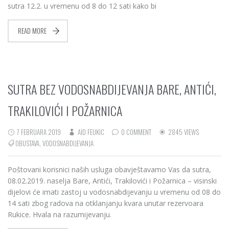
sutra 12.2. u vremenu od 8 do 12 sati kako bi
READ MORE
SUTRA BEZ VODOSNABDIJEVANJA BARE, ANTIĆI,
TRAKILOVIĆI I POŽARNICA
7 FEBRUARA 2019
AID FEUKIC
0 COMMENT
2845 VIEWS
OBUSTAVA
,
VODOSNABDIJEVANJA
Poštovani korisnici naših usluga obavještavamo Vas da sutra,
08.02.2019. naselja Bare, Antići, Trakilovići i Požarnica – visinski
dijelovi će imati zastoj u vodosnabdijevanju u vremenu od 08 do
14 sati zbog radova na otklanjanju kvara unutar rezervoara
Rukice. Hvala na razumijevanju.