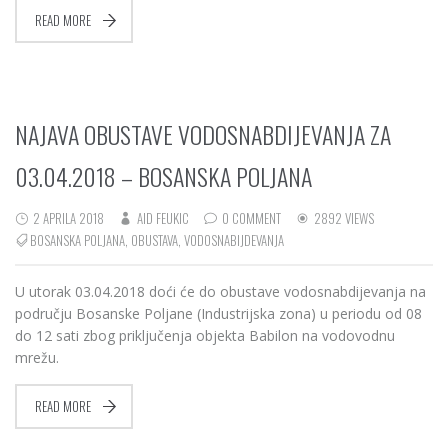
READ MORE
NAJAVA OBUSTAVE VODOSNABDIJEVANJA ZA
03.04.2018 – BOSANSKA POLJANA
2 APRILA 2018
AID FEUKIC
0 COMMENT
2892 VIEWS
BOSANSKA POLJANA
,
OBUSTAVA
,
VODOSNABIJDEVANJA
U utorak 03.04.2018 doći će do obustave vodosnabdijevanja na
području Bosanske Poljane (Industrijska zona) u periodu od 08
do 12 sati zbog priključenja objekta Babilon na vodovodnu
mrežu.
READ MORE