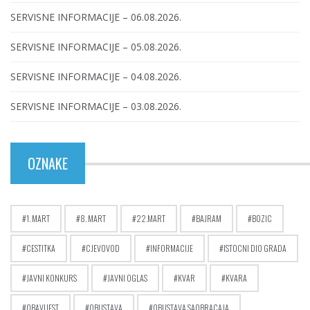
SERVISNE INFORMACIJE – 06.08.2026.
SERVISNE INFORMACIJE – 05.08.2026.
SERVISNE INFORMACIJE – 04.08.2026.
SERVISNE INFORMACIJE – 03.08.2026.
OZNAKE
1. MART
8. MART
22.MART
BAJRAM
BOZIC
CESTITKA
CJEVOVOD
INFORMACIJE
ISTOCNI DIO GRADA
JAVNI KONKURS
JAVNI OGLAS
KVAR
KVARA
OBAVIJEST
OBUSTAVA
OBUSTAVA SAOBRACAJA