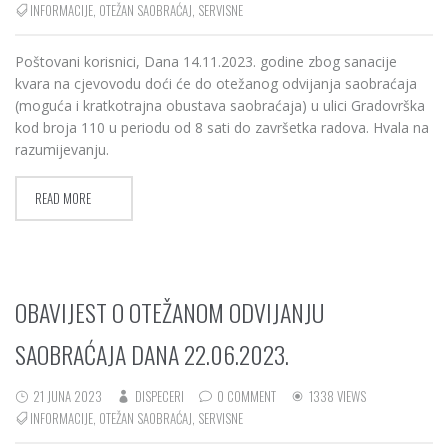
INFORMACIJE
,
OTEŽAN SAOBRAĆAJ
,
SERVISNE
Poštovani korisnici, Dana 14.11.2023. godine zbog sanacije
kvara na cjevovodu doći će do otežanog odvijanja saobraćaja
(moguća i kratkotrajna obustava saobraćaja) u ulici Gradovrška
kod broja 110 u periodu od 8 sati do završetka radova. Hvala na
razumijevanju.
READ MORE
OBAVIJEST O OTEŽANOM ODVIJANJU
SAOBRAĆAJA DANA 22.06.2023.
21 JUNA 2023
DISPECERI
0 COMMENT
1338 VIEWS
INFORMACIJE
,
OTEŽAN SAOBRAĆAJ
,
SERVISNE