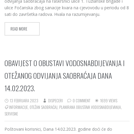
odvijanja saobraćaja na raskrsnici ulice 1. Tuzlanske brigade i
ulice Fočanska zbog sanacije kvara na cjevovodu u periodu od 8
sati do završetka radova. Hvala na razumijevanju.
READ MORE
OBAVIJEST O OBUSTAVI VODOSNABDIJEVANJA I
OTEŽANOG ODVIJANJA SAOBRAĆAJA DANA
14.02.2023.
13 FEBRUARA 2023
DISPECERI
0 COMMENT
1699 VIEWS
INFORMACIJE
,
OTEŽAN SAOBRAĆAJ
,
PLANIRANA OBUSTAVA VODOSNABDIJEVANJA
,
SERVISNE
Poštovani korisnici, Dana 14.02.2023. godine doći će do