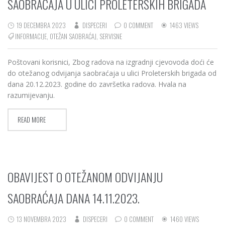
SAOBRAĆAJA U ULICI PROLETERSKIH BRIGADA
19 DECEMBRA 2023
DISPECERI
0 COMMENT
1463 VIEWS
INFORMACIJE
,
OTEŽAN SAOBRAĆAJ
,
SERVISNE
Poštovani korisnici, Zbog radova na izgradnji cjevovoda doći će
do otežanog odvijanja saobraćaja u ulici Proleterskih brigada od
dana 20.12.2023. godine do završetka radova. Hvala na
razumijevanju.
READ MORE
OBAVIJEST O OTEŽANOM ODVIJANJU
SAOBRAĆAJA DANA 14.11.2023.
13 NOVEMBRA 2023
DISPECERI
0 COMMENT
1460 VIEWS