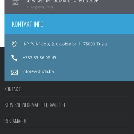
SERVISNE INFORMACIJE – 05.08.2026.
05 Avgusta, 2026
KONTAKT INFO
JKP "VIK" doo, 2. oktobra br. 1, 75000 Tuzla
+387 35 36 98 45
info@viktuzla.ba
KONTAKT
SERVISNE INFORMACIJE I OBAVIJESTI
REKLAMACIJE