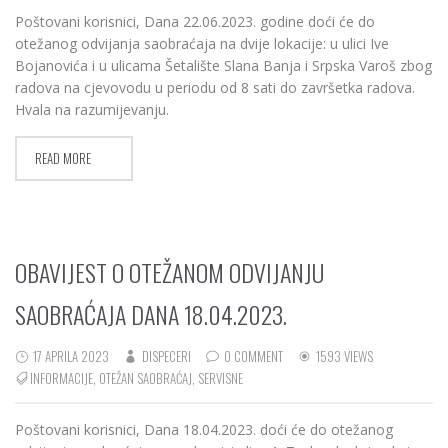
Poštovani korisnici, Dana 22.06.2023. godine doći će do
otežanog odvijanja saobraćaja na dvije lokacije: u ulici Ive
Bojanovića i u ulicama Šetalište Slana Banja i Srpska Varoš zbog
radova na cjevovodu u periodu od 8 sati do završetka radova.
Hvala na razumijevanju.
READ MORE
OBAVIJEST O OTEŽANOM ODVIJANJU
SAOBRAĆAJA DANA 18.04.2023.
17 APRILA 2023
DISPECERI
0 COMMENT
1593 VIEWS
INFORMACIJE
,
OTEŽAN SAOBRAĆAJ
,
SERVISNE
Poštovani korisnici, Dana 18.04.2023. doći će do otežanog