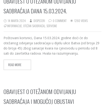
OBAVIJEST O OTEŽANOM ODVIJANJU
SAOBRAĆAJA DANA 15.03.2024.
14 MARTA 2024
DISPECERI
0 COMMENT
1260 VIEWS
INFORMACIJE
,
OTEŽAN SAOBRAĆAJ
,
SERVISNE
Poštovani korisnici, Dana 15.03.2024. godine doći će do
otežanog odvijanja saobraćaja u dijelu ulice Batva (od broja 29
do broja 45) zbog sanacije kvara na cjevovodu u periodu od 8
sati do završetka radova. Hvala na razumijevanju.
READ MORE
OBAVIJEST O OTEŽANOM ODVIJANJU
SAOBRAĆAJA I MOGUĆOJ OBUSTAVI