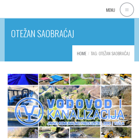
MENU
OTEŽAN SAOBRAĆAJ
HOME
TAG: OTEŽAN SAOBRAĆAJ