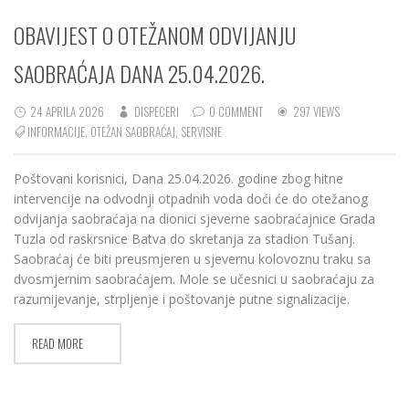
OBAVIJEST O OTEŽANOM ODVIJANJU
SAOBRAĆAJA DANA 25.04.2026.
24 APRILA 2026
DISPECERI
0 COMMENT
297 VIEWS
INFORMACIJE
,
OTEŽAN SAOBRAĆAJ
,
SERVISNE
Poštovani korisnici, Dana 25.04.2026. godine zbog hitne
intervencije na odvodnji otpadnih voda doći će do otežanog
odvijanja saobraćaja na dionici sjeverne saobraćajnice Grada
Tuzla od raskrsnice Batva do skretanja za stadion Tušanj.
Saobraćaj će biti preusmjeren u sjevernu kolovoznu traku sa
dvosmjernim saobraćajem. Mole se učesnici u saobraćaju za
razumijevanje, strpljenje i poštovanje putne signalizacije.
READ MORE