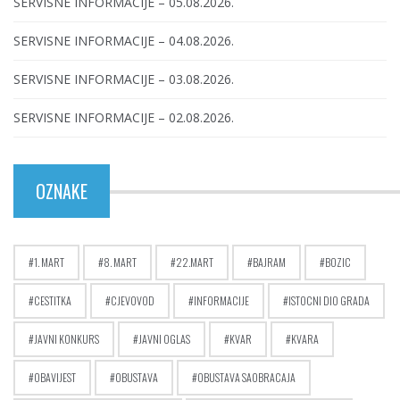
SERVISNE INFORMACIJE – 05.08.2026.
SERVISNE INFORMACIJE – 04.08.2026.
SERVISNE INFORMACIJE – 03.08.2026.
SERVISNE INFORMACIJE – 02.08.2026.
OZNAKE
1. MART
8. MART
22.MART
BAJRAM
BOZIC
CESTITKA
CJEVOVOD
INFORMACIJE
ISTOCNI DIO GRADA
JAVNI KONKURS
JAVNI OGLAS
KVAR
KVARA
OBAVIJEST
OBUSTAVA
OBUSTAVA SAOBRACAJA