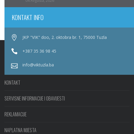
04 Avgusta, 2026
KONTAKT INFO
JKP "VIK" doo, 2. oktobra br. 1, 75000 Tuzla
+387 35 36 98 45
info@viktuzla.ba
KONTAKT
SERVISNE INFORMACIJE I OBAVIJESTI
REKLAMACIJE
NAPLATNA MJESTA