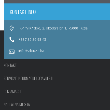
KONTAKT INFO
JKP "VIK" doo, 2. oktobra br. 1, 75000 Tuzla
+387 35 36 98 45
info@viktuzla.ba
KONTAKT
SERVISNE INFORMACIJE I OBAVIJESTI
REKLAMACIJE
NAPLATNA MJESTA