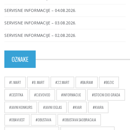
SERVISNE INFORMACIJE – 04.08.2026.
SERVISNE INFORMACIJE – 03.08.2026.
SERVISNE INFORMACIJE – 02.08.2026.
OZNAKE
1. MART
8. MART
22.MART
BAJRAM
BOZIC
CESTITKA
CJEVOVOD
INFORMACIJE
ISTOCNI DIO GRADA
JAVNI KONKURS
JAVNI OGLAS
KVAR
KVARA
OBAVIJEST
OBUSTAVA
OBUSTAVA SAOBRACAJA