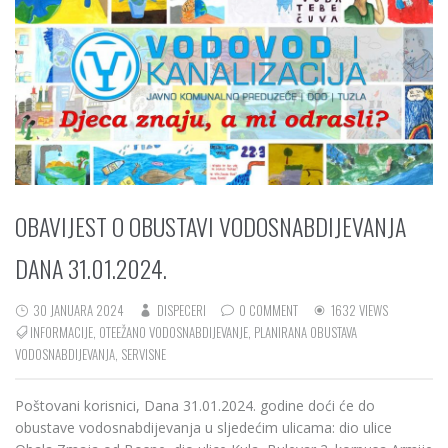
OBAVIJEST O OBUSTAVI VODOSNABDIJEVANJA
DANA 31.01.2024.
30 JANUARA 2024
DISPECERI
0 COMMENT
1632 VIEWS
INFORMACIJE
,
OTEEŽANO VODOSNABDIJEVANJE
,
PLANIRANA OBUSTAVA
VODOSNABDIJEVANJA
,
SERVISNE
Poštovani korisnici, Dana 31.01.2024. godine doći će do
obustave vodosnabdijevanja u sljedećim ulicama: dio ulice