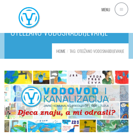
MENU
OTEEŽANO VODOSNABDIJEVANJE
HOME
TAG: OTEEŽANO VODOSNABDIJEVANJE