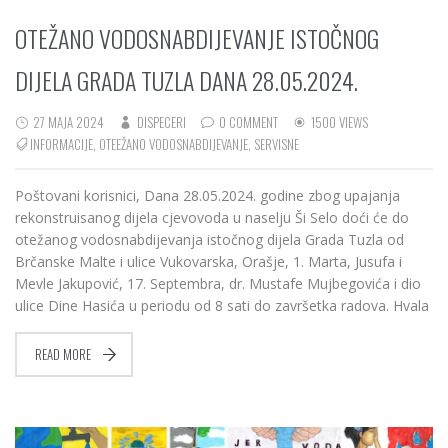
OTEŽANO VODOSNABDIJEVANJE ISTOČNOG
DIJELA GRADA TUZLA DANA 28.05.2024.
27 MAJA 2024
DISPECERI
0 COMMENT
1500 VIEWS
INFORMACIJE
,
OTEEŽANO VODOSNABDIJEVANJE
,
SERVISNE
Poštovani korisnici, Dana 28.05.2024. godine zbog upajanja
rekonstruisanog dijela cjevovoda u naselju Ši Selo doći će do
otežanog vodosnabdijevanja istočnog dijela Grada Tuzla od
Brčanske Malte i ulice Vukovarska, Orašje, 1. Marta, Jusufa i
Mevle Jakupović, 17. Septembra, dr. Mustafe Mujbegovića i dio
ulice Dine Hasića u periodu od 8 sati do završetka radova. Hvala
READ MORE