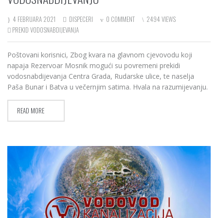
4 FEBRUARA 2021
DISPECERI
0 COMMENT
2494 VIEWS
PREKID VODOSNABDIJEVANJA
Poštovani korisnici, Zbog kvara na glavnom cjevovodu koji
napaja Rezervoar Mosnik mogući su povremeni prekidi
vodosnabdijevanja Centra Grada, Rudarske ulice, te naselja
Paša Bunar i Batva u večernjim satima. Hvala na razumijevanju.
READ MORE