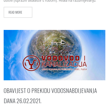
uslovi (Isprazni skladište s robom). Hvala na razumijevanju.
READ MORE
OBAVIJEST O PREKIDU VODOSNABDIJEVANJA
DANA 26.02.2021.