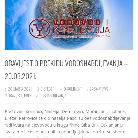
OBAVIJEST O PREKIDU VODOSNABDIJEVANJA –
20.03.2021.
20 MARTA 2021
DISPECERI
0 COMMENT
2464 VIEWS
OBAVIJEST
,
PREKID VODOSNABDIJEVANJA
Poštovani korisnici, Naselja: Demirovići, Morančani, Ljubače,
Breze, Petrovice te dio naselja Pasci su bez vodosnabdijevanja
radi kvara na cjevovodu u krugu firme Biba BiH. Otklanjanju
kvara moći će se pristupiti u ponedjeljak nakon što se stvore