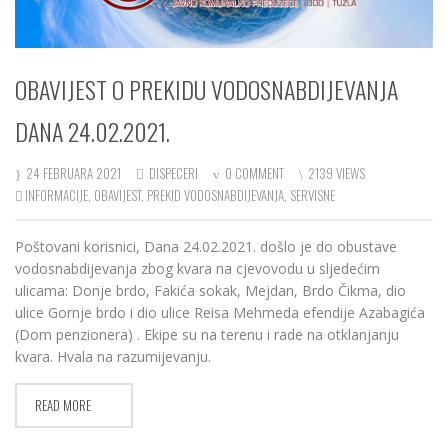
OBAVIJEST O PREKIDU VODOSNABDIJEVANJA
DANA 24.02.2021.
24 FEBRUARA 2021
DISPECERI
0 COMMENT
2139 VIEWS
INFORMACIJE
,
OBAVIJEST
,
PREKID VODOSNABDIJEVANJA
,
SERVISNE
Poštovani korisnici, Dana 24.02.2021. došlo je do obustave
vodosnabdijevanja zbog kvara na cjevovodu u sljedećim
ulicama: Donje brdo, Fakića sokak, Mejdan, Brdo Čikma, dio
ulice Gornje brdo i dio ulice Reisa Mehmeda efendije Azabagića
(Dom penzionera) . Ekipe su na terenu i rade na otklanjanju
kvara. Hvala na razumijevanju.
READ MORE