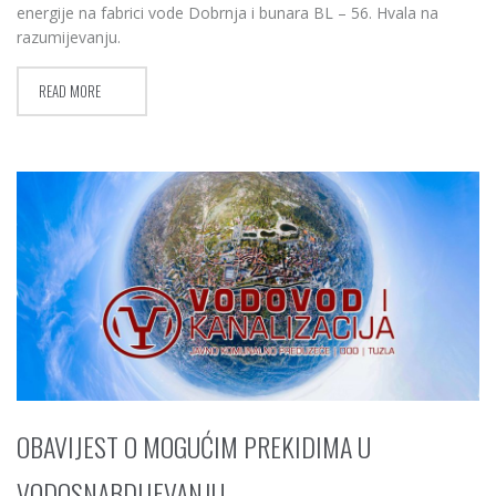
energije na fabrici vode Dobrnja i bunara BL – 56. Hvala na
razumijevanju.
READ MORE
OBAVIJEST O MOGUĆIM PREKIDIMA U
VODOSNABDIJEVANJU