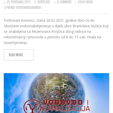
25 FEBRUARA 2021
DISPECERI
0 COMMENT
2094 VIEWS
PREKID VODOSNABDIJEVANJA
Poštovani korisnici, Dana 26.02.2021. godine doći će do
obustave vodosnabdijevanja u dijelu ulice Branislava Nušića koji
se snabdijeva sa Rezervoara Krojčica zbog radova na
rekonstrukciji cjevovoda u periodu od 8 do 15 sati. Hvala na
razumijevanju.
READ MORE