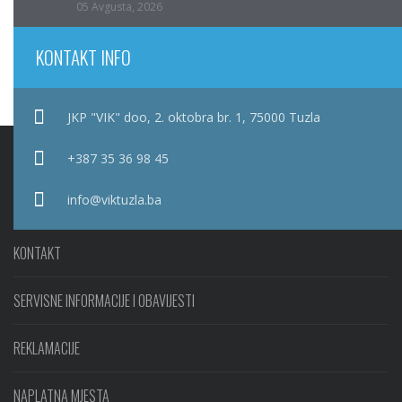
05 Avgusta, 2026
KONTAKT INFO
JKP "VIK" doo, 2. oktobra br. 1, 75000 Tuzla
+387 35 36 98 45
info@viktuzla.ba
KONTAKT
SERVISNE INFORMACIJE I OBAVIJESTI
REKLAMACIJE
NAPLATNA MJESTA