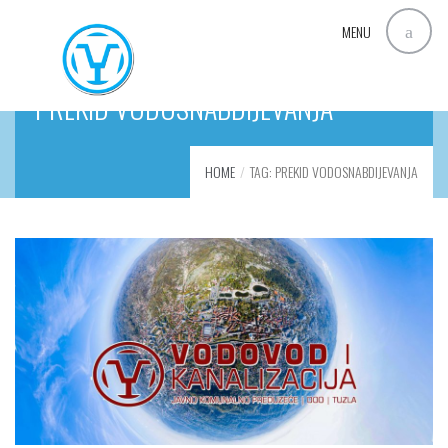
MENU
PREKID VODOSNABDIJEVANJA
HOME
TAG: PREKID VODOSNABDIJEVANJA