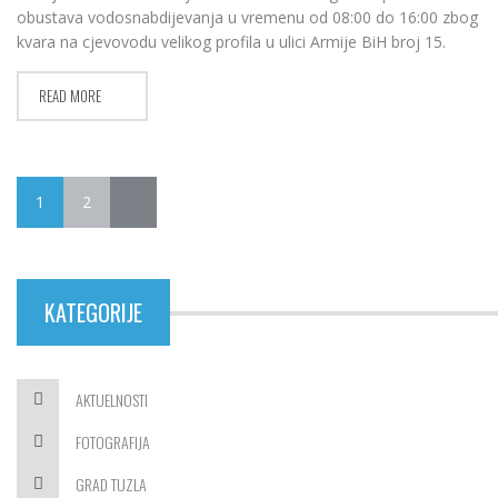
obustava vodosnabdijevanja u vremenu od 08:00 do 16:00 zbog
kvara na cjevovodu velikog profila u ulici Armije BiH broj 15.
READ MORE
1
2
KATEGORIJE
AKTUELNOSTI
FOTOGRAFIJA
GRAD TUZLA