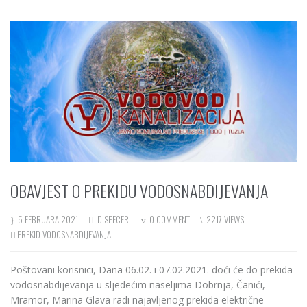
OBAVJEST O PREKIDU VODOSNABDIJEVANJA
5 FEBRUARA 2021
DISPECERI
0 COMMENT
2217 VIEWS
PREKID VODOSNABDIJEVANJA
Poštovani korisnici, Dana 06.02. i 07.02.2021. doći će do prekida
vodosnabdijevanja u sljedećim naseljima Dobrnja, Čanići,
Mramor, Marina Glava radi najavljenog prekida električne