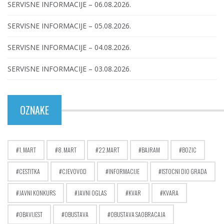
SERVISNE INFORMACIJE – 06.08.2026.
SERVISNE INFORMACIJE – 05.08.2026.
SERVISNE INFORMACIJE – 04.08.2026.
SERVISNE INFORMACIJE – 03.08.2026.
OZNAKE
1. MART
8. MART
22.MART
BAJRAM
BOZIC
CESTITKA
CJEVOVOD
INFORMACIJE
ISTOCNI DIO GRADA
JAVNI KONKURS
JAVNI OGLAS
KVAR
KVARA
OBAVIJEST
OBUSTAVA
OBUSTAVA SAOBRACAJA