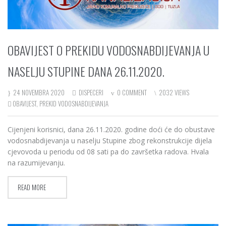
OBAVIJEST O PREKIDU VODOSNABDIJEVANJA U
NASELJU STUPINE DANA 26.11.2020.
24 NOVEMBRA 2020
DISPECERI
0 COMMENT
2032 VIEWS
OBAVIJEST
,
PREKID VODOSNABDIJEVANJA
Cijenjeni korisnici, dana 26.11.2020. godine doći će do obustave
vodosnabdijevanja u naselju Stupine zbog rekonstrukcije dijela
cjevovoda u periodu od 08 sati pa do završetka radova. Hvala
na razumijevanju.
READ MORE