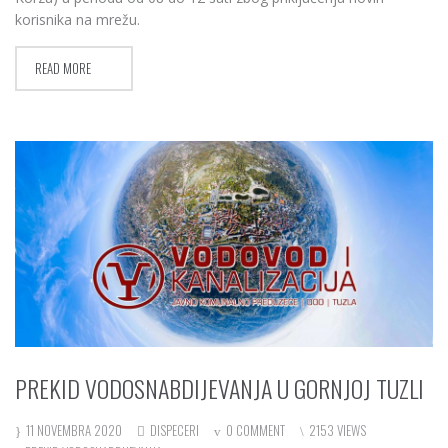
korisnika na mrežu.
READ MORE
PREKID VODOSNABDIJEVANJA U GORNJOJ TUZLI
11 NOVEMBRA 2020
DISPECERI
0 COMMENT
2153 VIEWS