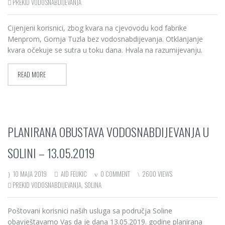
PREKID VODOSNABDIJEVANJA
Cijenjeni korisnici, zbog kvara na cjevovodu kod fabrike
Menprom, Gornja Tuzla bez vodosnabdijevanja. Otklanjanje
kvara očekuje se sutra u toku dana. Hvala na razumijevanju.
READ MORE
PLANIRANA OBUSTAVA VODOSNABDIJEVANJA U
SOLINI – 13.05.2019
10 MAJA 2019
AID FEUKIC
0 COMMENT
2600 VIEWS
PREKID VODOSNABDIJEVANJA
,
SOLINA
Poštovani korisnici naših usluga sa područja Soline
obavještavamo Vas da je dana 13.05.2019. godine planirana