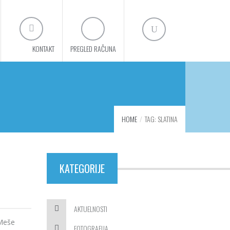
KONTAKT
PREGLED RAČUNA
HOME
TAG: SLATINA
KATEGORIJE
AKTUELNOSTI
 Meše
FOTOGRAFIJA