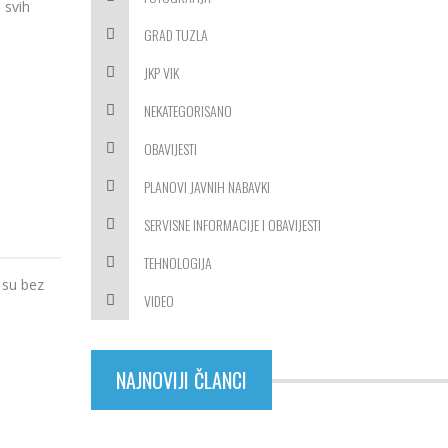
 svih
GRAD TUZLA
JKP VIK
NEKATEGORISANO
OBAVIJESTI
PLANOVI JAVNIH NABAVKI
SERVISNE INFORMACIJE I OBAVIJESTI
TEHNOLOGIJA
 su bez
VIDEO
NAJNOVIJI ČLANCI