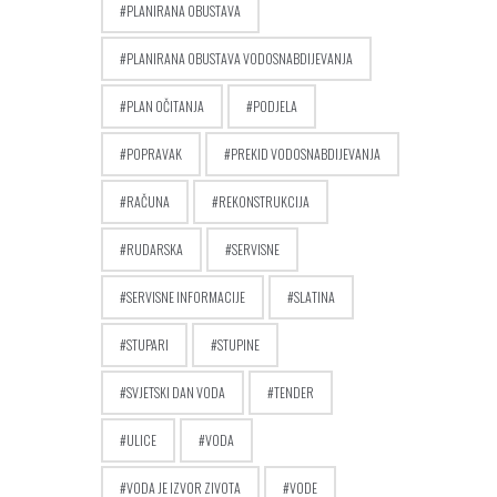
PLANIRANA OBUSTAVA
PLANIRANA OBUSTAVA VODOSNABDIJEVANJA
PLAN OČITANJA
PODJELA
POPRAVAK
PREKID VODOSNABDIJEVANJA
RAČUNA
REKONSTRUKCIJA
RUDARSKA
SERVISNE
SERVISNE INFORMACIJE
SLATINA
STUPARI
STUPINE
SVJETSKI DAN VODA
TENDER
ULICE
VODA
VODA JE IZVOR ZIVOTA
VODE