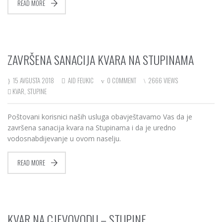
READ MORE
ZAVRŠENA SANACIJA KVARA NA STUPINAMA
15 AVGUSTA 2018
AID FEUKIC
0 COMMENT
2666 VIEWS
KVAR
,
STUPINE
Poštovani korisnici naših usluga obavještavamo Vas da je
završena sanacija kvara na Stupinama i da je uredno
vodosnabdijevanje u ovom naselju.
READ MORE
KVAR NA CJEVOVODU – STUPINE