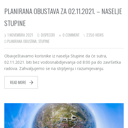
PLANIRANA OBUSTAVA ZA 02.11.2021. – NASELJE
STUPINE
1 NOVEMBRA 2021
DISPECERI
0 COMMENT
2350 VIEWS
PLANIRANA OBUSTAVA
,
STUPINE
Obavještavamo korisnike iz naselja Stupine da će sutra,
02.11.2021. biti bez vodosnabdijevanja od 8:00 pa do završetka
radova. Zahvaljujemo se na strpljenju i razumijevanju.
READ MORE