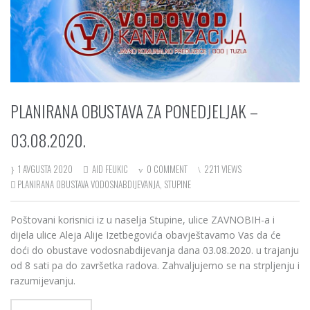
PLANIRANA OBUSTAVA ZA PONEDJELJAK –
03.08.2020.
1 AVGUSTA 2020
AID FEUKIC
0 COMMENT
2211 VIEWS
PLANIRANA OBUSTAVA VODOSNABDIJEVANJA
,
STUPINE
Poštovani korisnici iz u naselja Stupine, ulice ZAVNOBIH-a i
dijela ulice Aleja Alije Izetbegovića obavještavamo Vas da će
doći do obustave vodosnabdijevanja dana 03.08.2020. u trajanju
od 8 sati pa do završetka radova. Zahvaljujemo se na strpljenju i
razumijevanju.