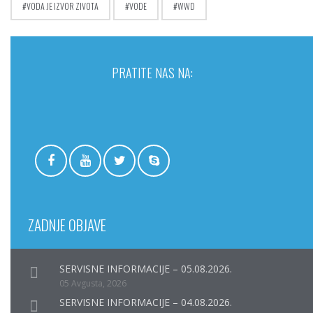
VODA JE IZVOR ZIVOTA
VODE
WWD
PRATITE NAS NA:
ZADNJE OBJAVE
SERVISNE INFORMACIJE – 05.08.2026.
05 Avgusta, 2026
SERVISNE INFORMACIJE – 04.08.2026.