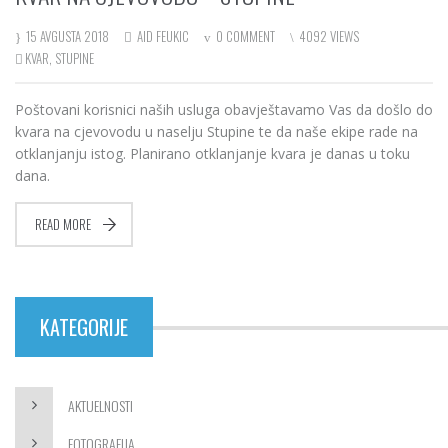
15 AVGUSTA 2018
AID FEUKIC
0 COMMENT
4092 VIEWS
KVAR
,
STUPINE
Poštovani korisnici naših usluga obavještavamo Vas da došlo do
kvara na cjevovodu u naselju Stupine te da naše ekipe rade na
otklanjanju istog. Planirano otklanjanje kvara je danas u toku
dana.
READ MORE
KATEGORIJE
AKTUELNOSTI
FOTOGRAFIJA