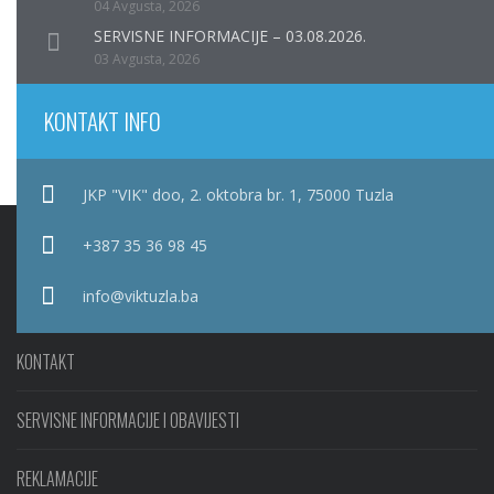
04 Avgusta, 2026
SERVISNE INFORMACIJE – 03.08.2026.
03 Avgusta, 2026
KONTAKT INFO
JKP "VIK" doo, 2. oktobra br. 1, 75000 Tuzla
+387 35 36 98 45
info@viktuzla.ba
KONTAKT
SERVISNE INFORMACIJE I OBAVIJESTI
REKLAMACIJE