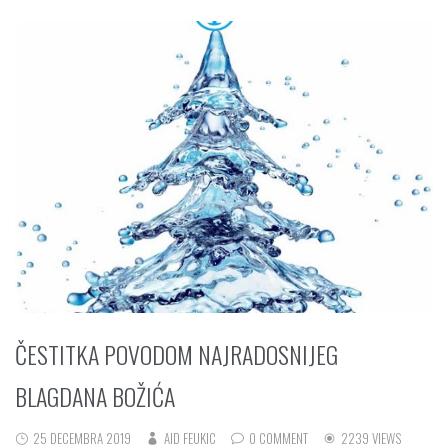
ČESTITKA POVODOM NAJRADOSNIJEG
BLAGDANA BOŽIĆA
25 DECEMBRA 2019
AID FEUKIC
0 COMMENT
2239 VIEWS