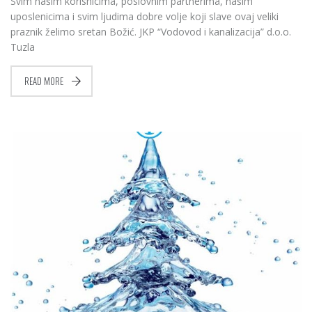
Svim našim korisnicima, poslovnim partnerima, našim
uposlenicima i svim ljudima dobre volje koji slave ovaj veliki
praznik želimo sretan Božić. JKP “Vodovod i kanalizacija” d.o.o.
Tuzla
READ MORE