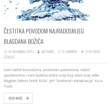
ČESTITKA POVODOM NAJRADOSNIJEG
BLAGDANA BOŽIĆA
25 DECEMBRA 2025
AID FEUKIC
0 COMMENT
2236 VIEWS
BOZIC
Svim našim korisnicima, poslovnim partnerima, našim
uposlenicima i svim ljudima dobre volje koji slave ovaj veliki
blagdan želimo čestit Božić. JKP “Vodovod i kanalizacija” d.o.o.
Tuzla
READ MORE