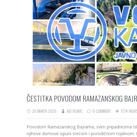
ČESTITKA POVODOM RAMAZANSKOG BAJ
20 MARTA 2026
AID FEUKIC
0 COMMENT
1724 VIEW
Povodom Ramazanskog Bajrama, svim pripadnicima Islam
njihove domove ispuni srećom i porodičnom toplinom. 