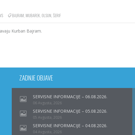
WS
BAJRAM
,
MUBAREK
,
OLSUN
,
ŠERIF
žavaju Kurban Bajram.
ZADNJE OBJAVE
SERVISNE INFORMACIJE – 06.08.2026.
06 Avgusta, 2026
SERVISNE INFORMACIJE – 05.08.2026.
05 Avgusta, 2026
SERVISNE INFORMACIJE – 04.08.2026.
04 Avgusta, 2026