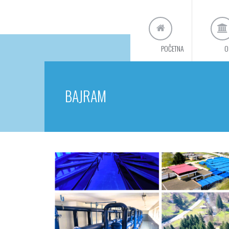
POČETNA
O
BAJRAM