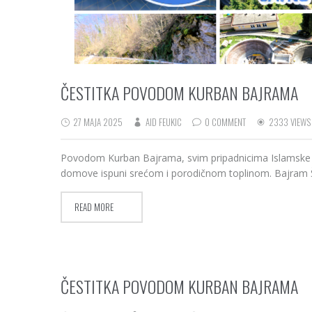
ČESTITKA POVODOM KURBAN BAJRAMA
27 MAJA 2025
AID FEUKIC
0 COMMENT
2333 VIEWS
Povodom Kurban Bajrama, svim pripadnicima Islamske vj
domove ispuni srećom i porodičnom toplinom. Bajram 
READ MORE
ČESTITKA POVODOM KURBAN BAJRAMA