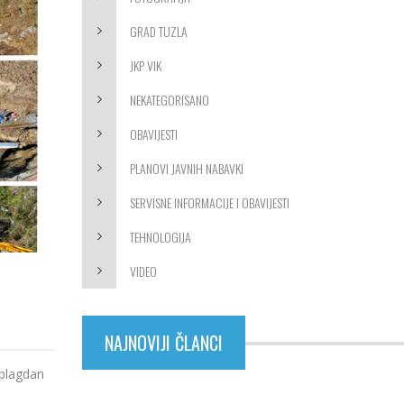
GRAD TUZLA
JKP VIK
NEKATEGORISANO
OBAVIJESTI
PLANOVI JAVNIH NABAVKI
SERVISNE INFORMACIJE I OBAVIJESTI
TEHNOLOGIJA
VIDEO
NAJNOVIJI ČLANCI
 blagdan