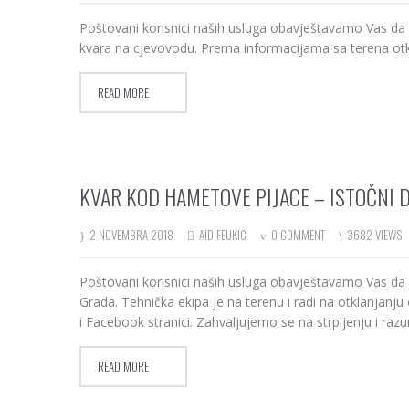
Poštovani korisnici naših usluga obavještavamo Vas da 
kvara na cjevovodu. Prema informacijama sa terena otk
READ MORE
KVAR KOD HAMETOVE PIJACE – ISTOČNI 
2 NOVEMBRA 2018
AID FEUKIC
0 COMMENT
3682 VIEWS
Poštovani korisnici naših usluga obavještavamo Vas da 
Grada. Tehnička ekipa je na terenu i radi na otklanjanj
i Facebook stranici. Zahvaljujemo se na strpljenju i raz
READ MORE