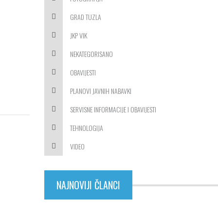
GRAD TUZLA
JKP VIK
NEKATEGORISANO
OBAVIJESTI
PLANOVI JAVNIH NABAVKI
SERVISNE INFORMACIJE I OBAVIJESTI
TEHNOLOGIJA
VIDEO
NAJNOVIJI ČLANCI