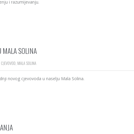
enju i razumijevanju.
 MALA SOLINA
CJEVOVOD
,
MALA SOLINA
gradnji novog cjevovoda u naselju Mala Solina.
VANJA