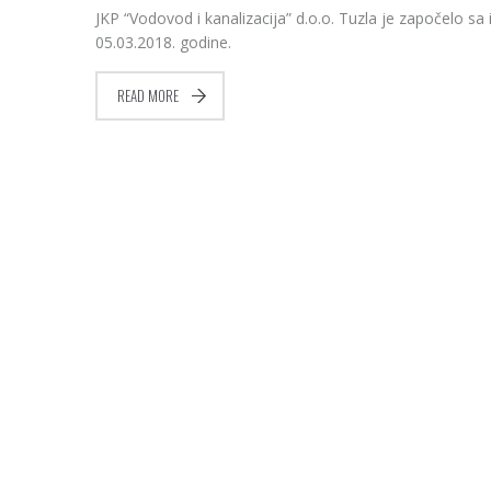
JKP “Vodovod i kanalizacija” d.o.o. Tuzla je započelo sa
05.03.2018. godine.
READ MORE