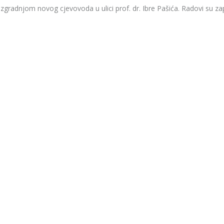
 izgradnjom novog cjevovoda u ulici prof. dr. Ibre Pašića. Radovi su za