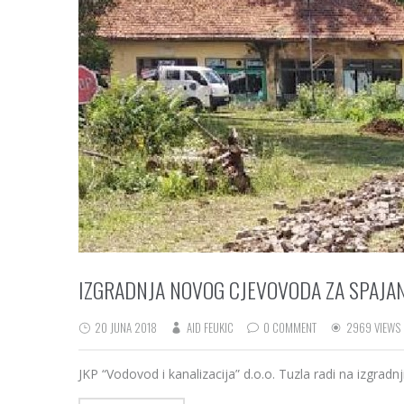
IZGRADNJA NOVOG CJEVOVODA ZA SPAJA
20 JUNA 2018
AID FEUKIC
0 COMMENT
2969 VIEWS
JKP “Vodovod i kanalizacija” d.o.o. Tuzla radi na izgra