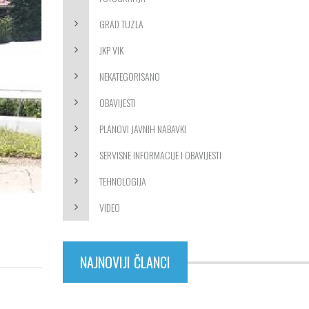
GRAD TUZLA
JKP VIK
NEKATEGORISANO
OBAVIJESTI
PLANOVI JAVNIH NABAVKI
SERVISNE INFORMACIJE I OBAVIJESTI
TEHNOLOGIJA
VIDEO
NAJNOVIJI ČLANCI