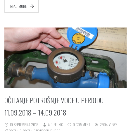
READ MORE
OČITANJE POTROŠNJE VODE U PERIODU
11.09.2018 – 14.09.2018
10 SEPTEMBRA 2018
AID FEUKIC
0 COMMENT
2904 VIEWS
OČITANJE
,
OČITANJE POTROŠNJE VODE