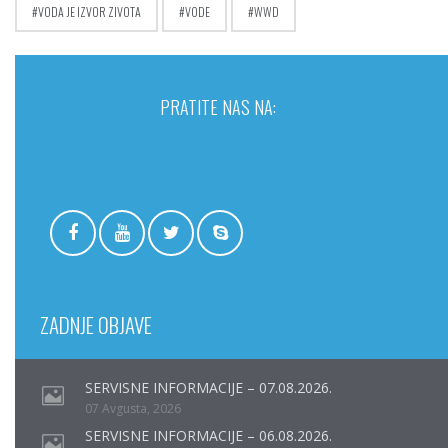
VODA JE IZVOR ZIVOTA
VODE
WWD
PRATITE NAS NA:
ZADNJE OBJAVE
SERVISNE INFORMACIJE – 07.08.2026.
07 Avgusta, 2026
SERVISNE INFORMACIJE – 06.08.2026.