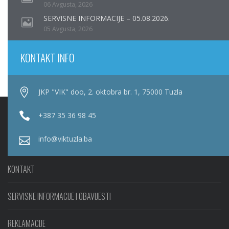
06 Avgusta, 2026
SERVISNE INFORMACIJE – 05.08.2026.
05 Avgusta, 2026
KONTAKT INFO
JKP "VIK" doo, 2. oktobra br. 1, 75000 Tuzla
+387 35 36 98 45
info@viktuzla.ba
KONTAKT
SERVISNE INFORMACIJE I OBAVIJESTI
REKLAMACIJE