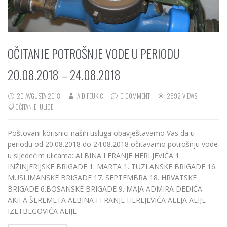
OČITANJE POTROŠNJE VODE U PERIODU
20.08.2018 – 24.08.2018
20 AVGUSTA 2018
AID FEUKIC
0 COMMENT
2692 VIEWS
OČITANJE
,
ULICE
Poštovani korisnici naših usluga obavještavamo Vas da u
periodu od 20.08.2018 do 24.08.2018 očitavamo potrošnju vode
u sljedećim ulicama: ALBINA I FRANJE HERLJEVIĆA 1.
INŽINJERIJSKE BRIGADE 1. MARTA 1. TUZLANSKE BRIGADE 16.
MUSLIMANSKE BRIGADE 17. SEPTEMBRA 18. HRVATSKE
BRIGADE 6.BOSANSKE BRIGADE 9. MAJA ADMIRA DEDIĆA
AKIFA ŠEREMETA ALBINA I FRANJE HERLJEVIĆA ALEJA ALIJE
IZETBEGOVIĆA ALIJE