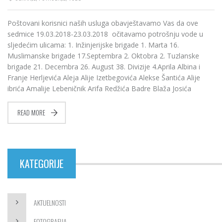
Poštovani korisnici naših usluga obavještavamo Vas da ove
sedmice 19.03.2018-23.03.2018 očitavamo potrošnju vode u
sljedećim ulicama: 1. Inžinjerijske brigade 1. Marta 16.
Muslimanske brigade 17.Septembra 2. Oktobra 2. Tuzlanske
brigade 21. Decembra 26. August 38. Divizije 4.Aprila Albina i
Franje Herljevića Aleja Alije Izetbegovića Alekse Šantića Alije
ibrića Amalije Lebeničnik Arifa Redžića Badre Blaža Josića
READ MORE
KATEGORIJE
AKTUELNOSTI
FOTOGRAFIJA