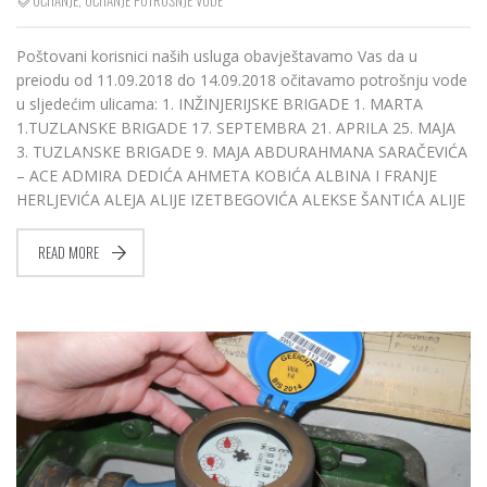
Poštovani korisnici naših usluga obavještavamo Vas da u
preiodu od 11.09.2018 do 14.09.2018 očitavamo potrošnju vode
u sljedećim ulicama: 1. INŽINJERIJSKE BRIGADE 1. MARTA
1.TUZLANSKE BRIGADE 17. SEPTEMBRA 21. APRILA 25. MAJA
3. TUZLANSKE BRIGADE 9. MAJA ABDURAHMANA SARAČEVIĆA
– ACE ADMIRA DEDIĆA AHMETA KOBIĆA ALBINA I FRANJE
HERLJEVIĆA ALEJA ALIJE IZETBEGOVIĆA ALEKSE ŠANTIĆA ALIJE
READ MORE