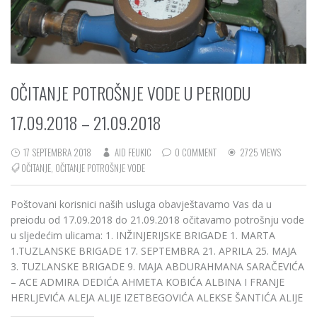
OČITANJE POTROŠNJE VODE U PERIODU
17.09.2018 – 21.09.2018
17 SEPTEMBRA 2018
AID FEUKIC
0 COMMENT
2725 VIEWS
OČITANJE
,
OČITANJE POTROŠNJE VODE
Poštovani korisnici naših usluga obavještavamo Vas da u
preiodu od 17.09.2018 do 21.09.2018 očitavamo potrošnju vode
u sljedećim ulicama: 1. INŽINJERIJSKE BRIGADE 1. MARTA
1.TUZLANSKE BRIGADE 17. SEPTEMBRA 21. APRILA 25. MAJA
3. TUZLANSKE BRIGADE 9. MAJA ABDURAHMANA SARAČEVIĆA
– ACE ADMIRA DEDIĆA AHMETA KOBIĆA ALBINA I FRANJE
HERLJEVIĆA ALEJA ALIJE IZETBEGOVIĆA ALEKSE ŠANTIĆA ALIJE