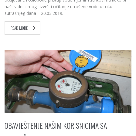
naši radnici mogli izvršiti očitanje utrošene vode u toku
sutrašnjeg dana – 20.03.2019.
READ MORE
OBAVJEŠTENJE NAŠIM KORISNICIMA SA