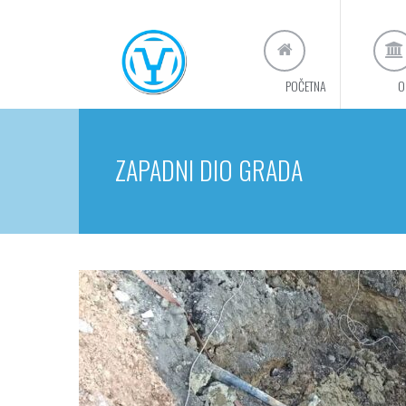
POČETNA
O
ZAPADNI DIO GRADA