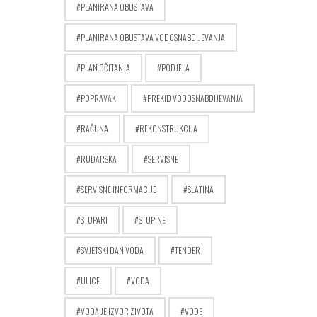
PLANIRANA OBUSTAVA
PLANIRANA OBUSTAVA VODOSNABDIJEVANJA
PLAN OČITANJA
PODJELA
POPRAVAK
PREKID VODOSNABDIJEVANJA
RAČUNA
REKONSTRUKCIJA
RUDARSKA
SERVISNE
SERVISNE INFORMACIJE
SLATINA
STUPARI
STUPINE
SVJETSKI DAN VODA
TENDER
ULICE
VODA
VODA JE IZVOR ZIVOTA
VODE