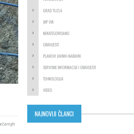
GRAD TUZLA
JKP VIK
NEKATEGORISANO
OBAVIJESTI
PLANOVI JAVNIH NABAVKI
SERVISNE INFORMACIJE I OBAVIJESTI
TEHNOLOGIJA
VIDEO
NAJNOVIJI ČLANCI
ečernjih