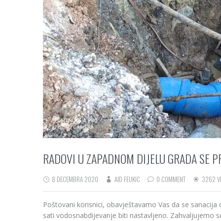
RADOVI U ZAPADNOM DIJELU GRADA SE P
8 DECEMBRA 2020
AID FEUKIC
0 COMMENT
3262 V
Poštovani korisnici, obavještavamo Vas da se sanacija 
sati vodosnabdijevanje biti nastavljeno. Zahvaljujemo se