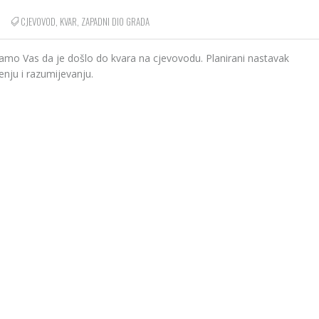
CJEVOVOD
,
KVAR
,
ZAPADNI DIO GRADA
vamo Vas da je došlo do kvara na cjevovodu. Planirani nastavak
enju i razumijevanju.