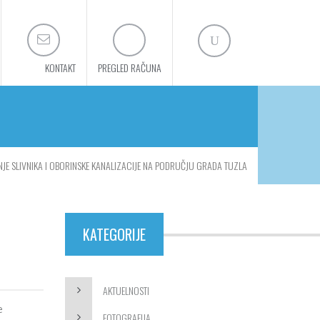
KONTAKT
PREGLED RAČUNA
NJE SLIVNIKA I OBORINSKE KANALIZACIJE NA PODRUČJU GRADA TUZLA
KATEGORIJE
AKTUELNOSTI
e
FOTOGRAFIJA