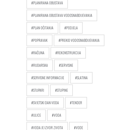
PLANIRANA OBUSTAVA
PLANIRANA OBUSTAVA VODOSNABDIJEVANJA
PLAN OČITANJA
PODJELA
POPRAVAK
PREKID VODOSNABDIJEVANJA
RAČUNA
REKONSTRUKCIJA
RUDARSKA
SERVISNE
SERVISNE INFORMACIJE
SLATINA
STUPARI
STUPINE
SVJETSKI DAN VODA
TENDER
ULICE
VODA
VODA JE IZVOR ZIVOTA
VODE