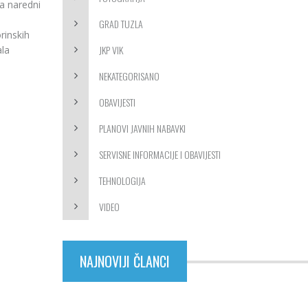
za naredni
GRAD TUZLA
rinskih
JKP VIK
ala
NEKATEGORISANO
OBAVIJESTI
PLANOVI JAVNIH NABAVKI
SERVISNE INFORMACIJE I OBAVIJESTI
TEHNOLOGIJA
VIDEO
NAJNOVIJI ČLANCI