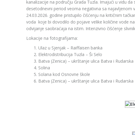
kanalizacije na području Grada Tuzla. Imajući u vidu da 
desetodnevni period veoma negativna sa najavljenom ve
24.03.2026. godine pristupilo čišćenju na kritičnim tač
voda koje bi dovodilo do pojave velike količine vode 
odvijanje saobraćaja na istim. Intenzivno čišćenje slivni
Lokacije na fotografijama:
Ulaz u Sjenjak – Raiffaisen banka
Elektrodistribucija Tuzla – Ši Selo
Batva (Zenica) – ukrštanje ulica Batva i Rudarska
Solina
Solana kod Osnovne škole
Batva (Zenica) – ukrštanje ulica Batva i Rudarska