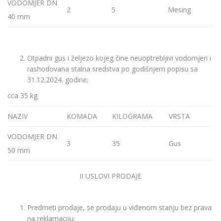
VODOMJER DN
2
5
Mesing
40 mm
Otpadni gus i željezo kojeg čine neuoptrebljivi vodomjeri i
rashodovana stalna sredstva po godišnjem popisu sa
31.12.2024. godine;
cca 35 kg
NAZIV
KOMADA
KILOGRAMA
VRSTA
VODOMJER DN
3
35
Gus
50 mm
II USLOVI PRODAJE
Predmeti prodaje, se prodaju u viđenom stanju bez prava
na reklamaciju;