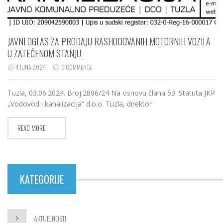
JAVNI OGLAS ZA PRODAJU RASHODOVANIH MOTORNIH VOZILA
U ZATEČENOM STANJU
4 JUNA 2024
0 COMMENTS
Tuzla, 03.06.2024. Broj:2896/24 Na osnovu člana 53. Statuta JKP
„Vodovod i kanalizacija“ d.o.o. Tuzla, direktor
READ MORE
KATEGORIJE
AKTUELNOSTI