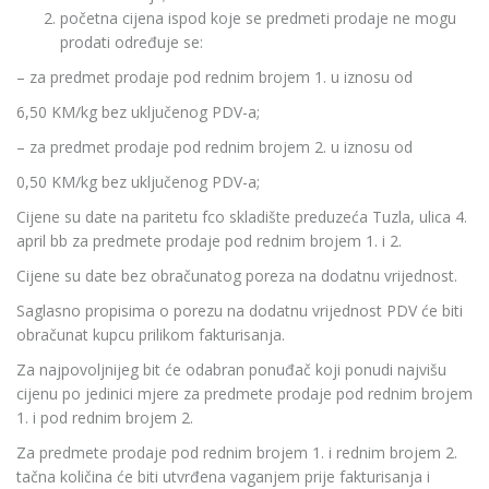
početna cijena ispod koje se predmeti prodaje ne mogu
prodati određuje se:
– za predmet prodaje pod rednim brojem 1. u iznosu od
6,50 KM/kg bez uključenog PDV-a;
– za predmet prodaje pod rednim brojem 2. u iznosu od
0,50 KM/kg bez uključenog PDV-a;
Cijene su date na paritetu fco skladište preduzeća Tuzla, ulica 4.
april bb za predmete prodaje pod rednim brojem 1. i 2.
Cijene su date bez obračunatog poreza na dodatnu vrijednost.
Saglasno propisima o porezu na dodatnu vrijednost PDV će biti
obračunat kupcu prilikom fakturisanja.
Za najpovoljnijeg bit će odabran ponuđač koji ponudi najvišu
cijenu po jedinici mjere za predmete prodaje pod rednim brojem
1. i pod rednim brojem 2.
Za predmete prodaje pod rednim brojem 1. i rednim brojem 2.
tačna količina će biti utvrđena vaganjem prije fakturisanja i