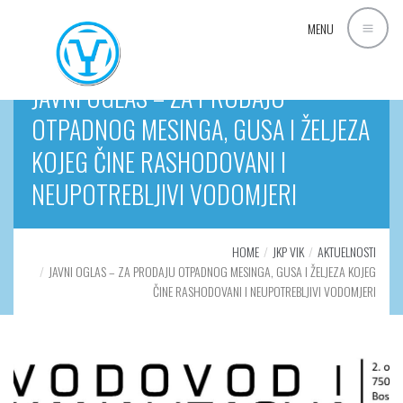
MENU
JAVNI OGLAS – ZA PRODAJU
OTPADNOG MESINGA, GUSA I ŽELJEZA
KOJEG ČINE RASHODOVANI I
NEUPOTREBLJIVI VODOMJERI
HOME
JKP VIK
AKTUELNOSTI
JAVNI OGLAS – ZA PRODAJU OTPADNOG MESINGA, GUSA I ŽELJEZA KOJEG
ČINE RASHODOVANI I NEUPOTREBLJIVI VODOMJERI