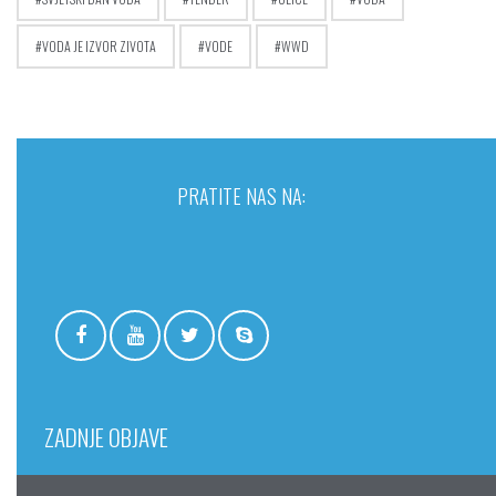
VODA JE IZVOR ZIVOTA
VODE
WWD
PRATITE NAS NA:
ZADNJE OBJAVE