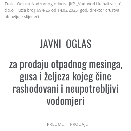
Tuzla, Odluka Nadzornog odbora JKP „Vodovod i kanalizacija“
d.o.o. Tuzla broj: 694/25 od 14.02.2025. god, direktor društva
objavljuje slijedeći
JAVNI OGLAS
za prodaju otpadnog mesinga,
gusa i željeza kojeg čine
rashodovani i neupotrebljivi
vodomjeri
I PREDMETI PRODAJE