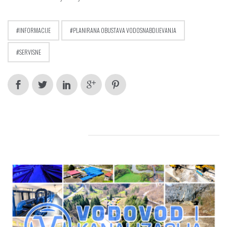
INFORMACIJE
PLANIRANA OBUSTAVA VODOSNABDIJEVANJA
SERVISNE
RELATED POSTS