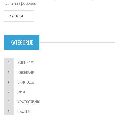
kvara na cjevovodu
READ MORE
KATEGORIJE
AKTUELNOSTI
FOTOGRAFIJA
GRAD TUZLA
JKP VIK
NEKATEGORISANO
OBAVIJESTI