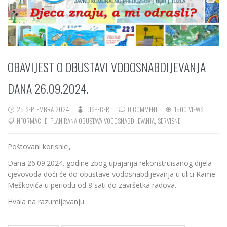
OBAVIJEST O OBUSTAVI VODOSNABDIJEVANJA
DANA 26.09.2024.
25 SEPTEMBRA 2024
DISPECERI
0 COMMENT
1500 VIEWS
INFORMACIJE
,
PLANIRANA OBUSTAVA VODOSNABDIJEVANJA
,
SERVISNE
Poštovani korisnici,
Dana 26.09.2024. godine zbog upajanja rekonstruisanog dijela
cjevovoda doći će do obustave vodosnabdijevanja u ulici Rame
Meškovića u periodu od 8 sati do završetka radova.
Hvala na razumijevanju.