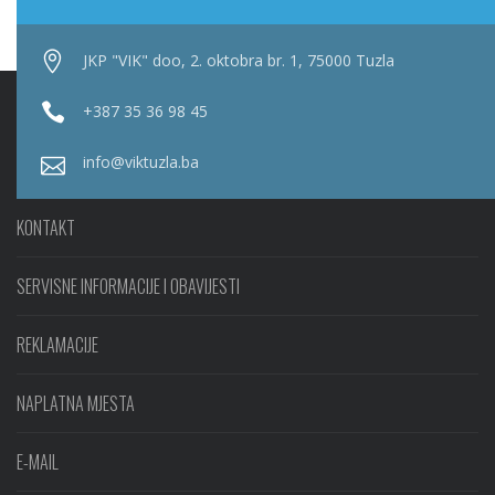
JKP "VIK" doo, 2. oktobra br. 1, 75000 Tuzla
+387 35 36 98 45
info@viktuzla.ba
KONTAKT
SERVISNE INFORMACIJE I OBAVIJESTI
REKLAMACIJE
NAPLATNA MJESTA
E-MAIL