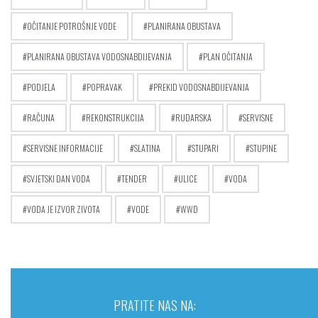
OČITANJE POTROŠNJE VODE
PLANIRANA OBUSTAVA
PLANIRANA OBUSTAVA VODOSNABDIJEVANJA
PLAN OČITANJA
PODJELA
POPRAVAK
PREKID VODOSNABDIJEVANJA
RAČUNA
REKONSTRUKCIJA
RUDARSKA
SERVISNE
SERVISNE INFORMACIJE
SLATINA
STUPARI
STUPINE
SVJETSKI DAN VODA
TENDER
ULICE
VODA
VODA JE IZVOR ZIVOTA
VODE
WWD
PRATITE NAS NA: