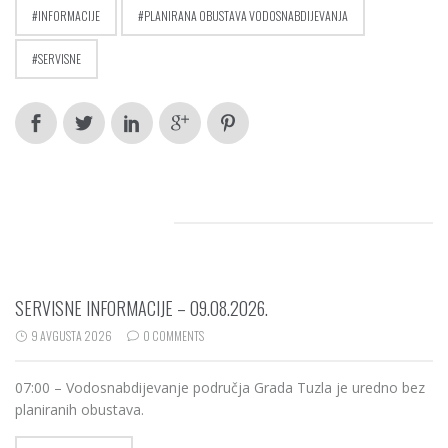
INFORMACIJE
PLANIRANA OBUSTAVA VODOSNABDIJEVANJA
SERVISNE
RELATED POSTS
SERVISNE INFORMACIJE – 09.08.2026.
9 AVGUSTA 2026
0 COMMENTS
07:00 – Vodosnabdijevanje područja Grada Tuzla je uredno bez
planiranih obustava.