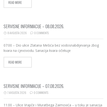
READ MORE
SERVISNE INFORMACIJE – 08.08.2026.
8 AVGUSTA 2026
0 COMMENTS
07:00 – Dio ulice Zlatana Mešića bez vodosnabdijevanja zbog
kvara na cjevovodu. Sanacija kvara očekuje
READ MORE
SERVISNE INFORMACIJE – 07.08.2026.
7 AVGUSTA 2026
0 COMMENTS
11:00 – Ulice Vrapče i Muratbega Zaimovića – u toku je sanacija