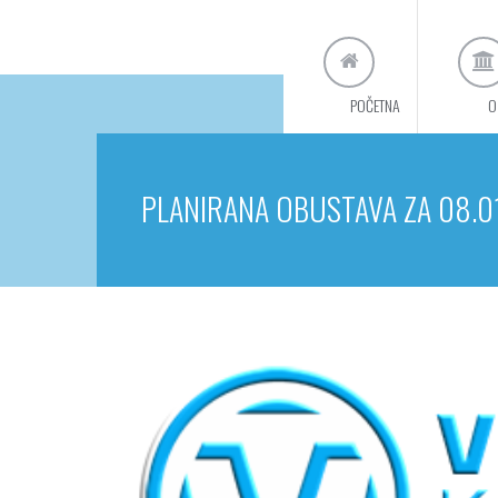
POČETNA
O
PLANIRANA OBUSTAVA ZA 08.01