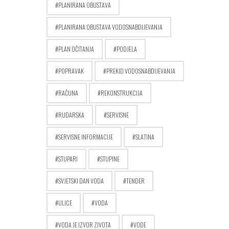
PLANIRANA OBUSTAVA
PLANIRANA OBUSTAVA VODOSNABDIJEVANJA
PLAN OČITANJA
PODJELA
POPRAVAK
PREKID VODOSNABDIJEVANJA
RAČUNA
REKONSTRUKCIJA
RUDARSKA
SERVISNE
SERVISNE INFORMACIJE
SLATINA
STUPARI
STUPINE
SVJETSKI DAN VODA
TENDER
ULICE
VODA
VODA JE IZVOR ZIVOTA
VODE