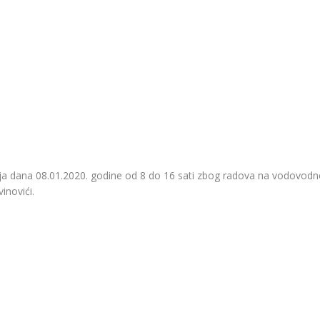
a dana 08.01.2020. godine od 8 do 16 sati zbog radova na vodovodn
inovići.