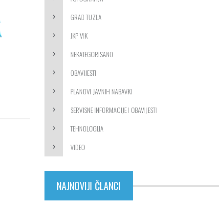
GRAD TUZLA
JKP VIK
NEKATEGORISANO
OBAVIJESTI
PLANOVI JAVNIH NABAVKI
SERVISNE INFORMACIJE I OBAVIJESTI
TEHNOLOGIJA
VIDEO
NAJNOVIJI ČLANCI