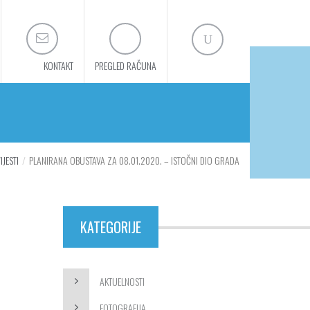
KONTAKT
PREGLED RAČUNA
IJESTI
PLANIRANA OBUSTAVA ZA 08.01.2020. – ISTOČNI DIO GRADA
KATEGORIJE
AKTUELNOSTI
FOTOGRAFIJA