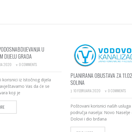
VODOSNABDIJEVANJA U
M DIJELU GRADA
RA 2020
0 COMMENTS
PLANIRANA OBUSTAVA ZA 11.02
 korisnici iz Istočnog dijela
SOLINA
avještavamo Vas da će se
10 FEBRUARA 2020
0 COMMENTS
vara koji je
Poštovani korisnici naših usluga
ORE
područja naselja: Novo Naselje 
Dolovi i dio brđana