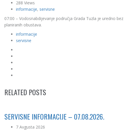
288 Views
informacije
,
servisne
07:00 – Vodosnabdijevanje područja Grada Tuzla je uredno bez
planiranih obustava.
informacije
servisne
RELATED POSTS
SERVISNE INFORMACIJE – 07.08.2026.
7 Avgusta 2026