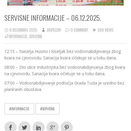
SERVISNE INFORMACIJE – 06.12.2025.
6 DECEMBRA 2025
DISPECERI
0 COMMENT
589 VIEWS
INFORMACIJE
,
SERVISNE
12:15 – Naselja Husino i Kiseljak bez vodosnabdijevanja zbog
kvara na cjevovodu. Sanacija kvara očekuje se u toku dana.
08:00 – Dio ulice Industrijska bez vodosnabdijevanja zbog kvara
na cjevovodu. Sanacija kvara očekuje se u toku dana.
07:00 – Vodosnabdijevanje područja Grada Tuzla je uredno bez
planiranih obustava.
INFORMACIJE
SERVISNE