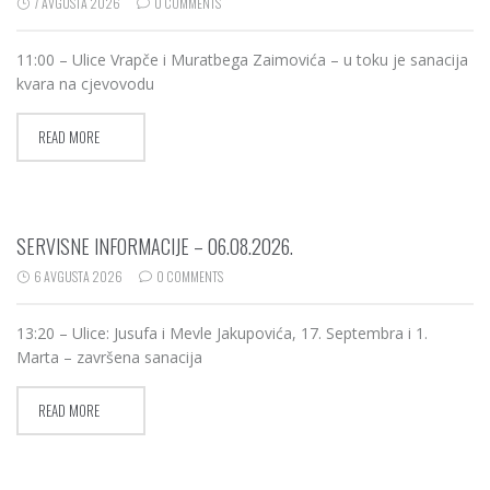
7 AVGUSTA 2026
0 COMMENTS
11:00 – Ulice Vrapče i Muratbega Zaimovića – u toku je sanacija
kvara na cjevovodu
READ MORE
SERVISNE INFORMACIJE – 06.08.2026.
6 AVGUSTA 2026
0 COMMENTS
13:20 – Ulice: Jusufa i Mevle Jakupovića, 17. Septembra i 1.
Marta – završena sanacija
READ MORE