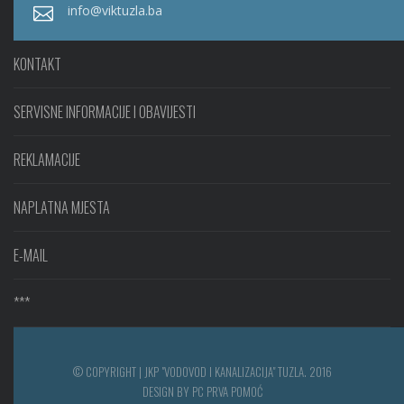
info@viktuzla.ba
KONTAKT
SERVISNE INFORMACIJE I OBAVIJESTI
REKLAMACIJE
NAPLATNA MJESTA
E-MAIL
***
© COPYRIGHT | JKP "VODOVOD I KANALIZACIJA" TUZLA. 2016
DESIGN BY PC PRVA POMOĆ