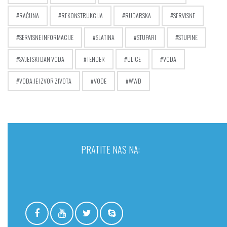
RAČUNA
REKONSTRUKCIJA
RUDARSKA
SERVISNE
SERVISNE INFORMACIJE
SLATINA
STUPARI
STUPINE
SVJETSKI DAN VODA
TENDER
ULICE
VODA
VODA JE IZVOR ZIVOTA
VODE
WWD
PRATITE NAS NA: