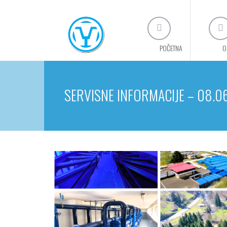
POČETNA
O
SERVISNE INFORMACIJE – 08.0