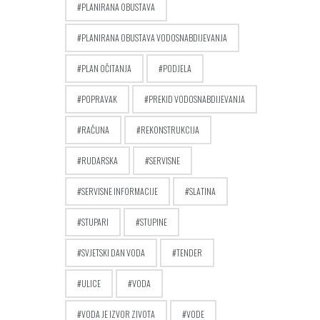
PLANIRANA OBUSTAVA
PLANIRANA OBUSTAVA VODOSNABDIJEVANJA
PLAN OČITANJA
PODJELA
POPRAVAK
PREKID VODOSNABDIJEVANJA
RAČUNA
REKONSTRUKCIJA
RUDARSKA
SERVISNE
SERVISNE INFORMACIJE
SLATINA
STUPARI
STUPINE
SVJETSKI DAN VODA
TENDER
ULICE
VODA
VODA JE IZVOR ZIVOTA
VODE