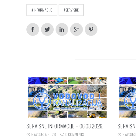
INFORMACIJE
SERVISNE
RELATED POSTS
SERVISNE INFORMACIJE – 06.08.2026.
SERVISNE
6 AVGUSTA 2026
0 COMMENTS
5 AVGUS