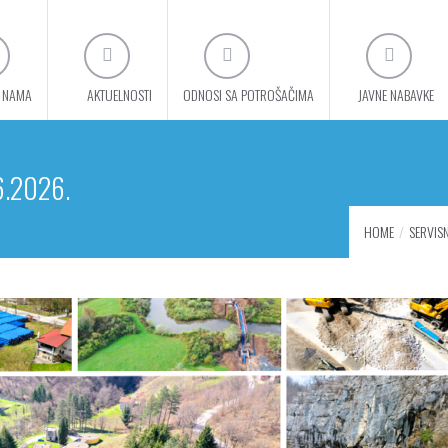
 NAMA
AKTUELNOSTI
ODNOSI SA POTROŠAČIMA
JAVNE NABAVKE
6.2026.
HOME
SERVISN