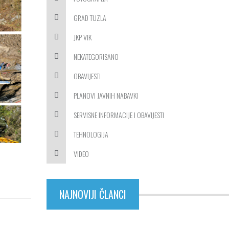
GRAD TUZLA
JKP VIK
NEKATEGORISANO
OBAVIJESTI
PLANOVI JAVNIH NABAVKI
SERVISNE INFORMACIJE I OBAVIJESTI
TEHNOLOGIJA
VIDEO
NAJNOVIJI ČLANCI