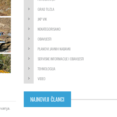
GRAD TUZLA
JKP VIK
NEKATEGORISANO
OBAVIJESTI
PLANOVI JAVNIH NABAVKI
SERVISNE INFORMACIJE I OBAVIJESTI
TEHNOLOGIJA
VIDEO
NAJNOVIJI ČLANCI
vanja.