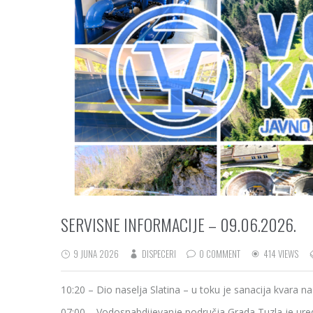
SERVISNE INFORMACIJE – 09.06.2026.
9 JUNA 2026
DISPECERI
0 COMMENT
414 VIEWS
10:20 – Dio naselja Slatina – u toku je sanacija kvara
07:00 – Vodosnabdijevanje područja Grada Tuzla je ure