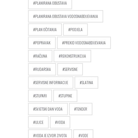
PLANIRANA OBUSTAVA
PLANIRANA OBUSTAVA VODOSNABDIJEVANJA
PLAN OČITANJA
PODJELA
POPRAVAK
PREKID VODOSNABDIJEVANJA
RAČUNA
REKONSTRUKCIJA
RUDARSKA
SERVISNE
SERVISNE INFORMACIJE
SLATINA
STUPARI
STUPINE
SVJETSKI DAN VODA
TENDER
ULICE
VODA
VODA JE IZVOR ZIVOTA
VODE