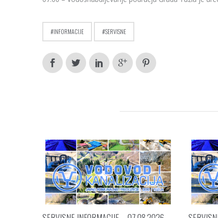
INFORMACIJE
SERVISNE
RELATED POSTS
SERVISNE INFORMACIJE – 07.08.2026.
SERVISNE