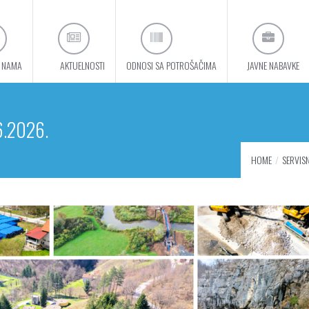
 NAMA
AKTUELNOSTI
ODNOSI SA POTROŠAČIMA
JAVNE NABAVKE
6.2026.
HOME
SERVISN