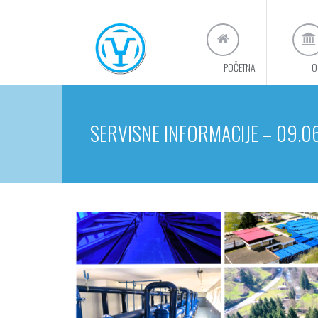
POČETNA
O
SERVISNE INFORMACIJE – 09.0